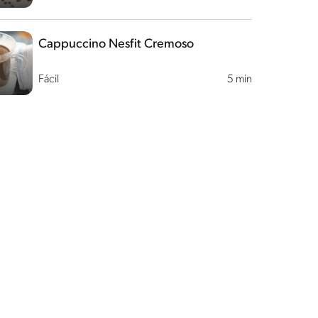
Cappuccino Nesfit Cremoso
Fácil
5 min