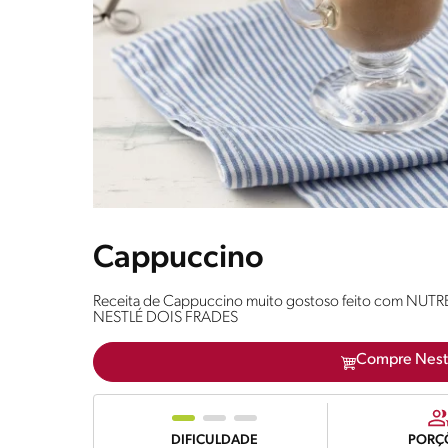
Cappuccino
Receita de Cappuccino muito gostoso feito com NUTRE
NESTLÉ DOIS FRADES
Compre Nest
DIFICULDADE
PORÇ