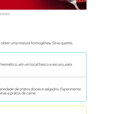
té obter uma mistura homogênea. Sirva quente.
ermético, em um local fresco e escuro, para
variedade de pratos doces e salgados. Experimente
minas e pratos de carne.