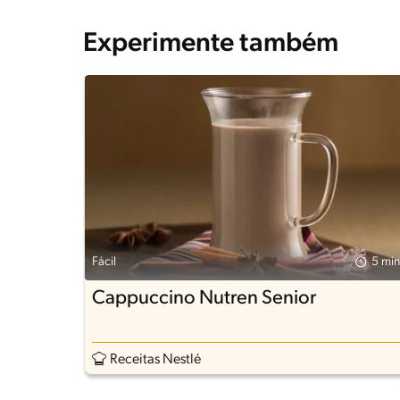
Experimente também
Fácil
5 min
Cappuccino Nutren Senior
Receitas Nestlé