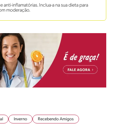
anti-inflamatórias. Inclua-a na sua dieta para
 com moderação.
al
Inverno
Recebendo Amigos