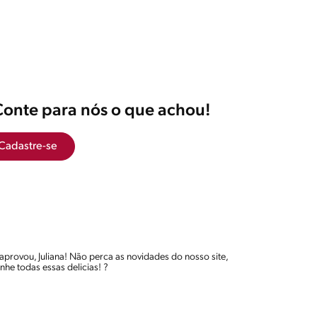
Conte para nós o que achou!
Cadastre-se
e aprovou, Juliana! Não perca as novidades do nosso site,
he todas essas delicias! ?