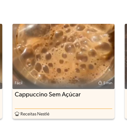
Fácil
5 min
Cappuccino Sem Açúcar
Receitas Nestlé