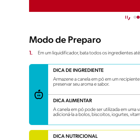
Modo de Preparo
1.
Em um liquidificador, bata todos os ingredientes a
DICA DE INGREDIENTE
Armazene a canela em pó em um recipiente h
preservar seu aroma e sabor.
DICA ALIMENTAR
A canela em pó pode ser utilizada em uma 
adicioná-la a bolos, biscoitos, iogurtes, vita
DICA NUTRICIONAL