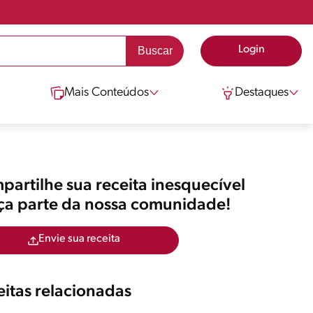
Login
Mais Conteúdos
Destaques
artilhe sua receita inesquecível
aça parte da nossa comunidade!
Envie sua receita
itas relacionadas