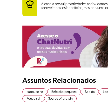
A canela possui propriedades antioxidantes e 
aproveitar esses benefícios, mas consuma
Assuntos Relacionados
cappuccino
Refeição pequena
Bebida
Loc
Pouco sal
Source of protein