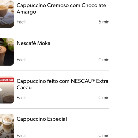
Cappuccino Cremoso com Chocolate
Amargo
Fácil
5 min
Nescafé Moka
Fácil
10 min
Cappuccino feito com NESCAU® Extra
Cacau
Fácil
10 min
Cappuccino Especial
Fácil
10 min