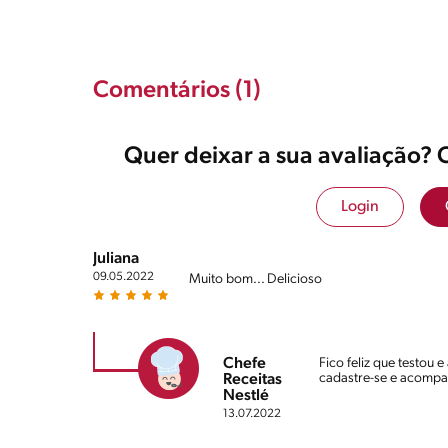
Comentários (1)
Quer deixar a sua avaliação? 
Login
Juliana
09.05.2022
Muito bom... Delicioso
Chefe
Fico feliz que testou 
cadastre-se e acompan
Receitas
Nestlé
13.07.2022