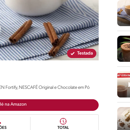
Testada
N Fortify, NESCAFÉ Original e Chocolate em Pó
lé na Amazon
ÕES
TOTAL