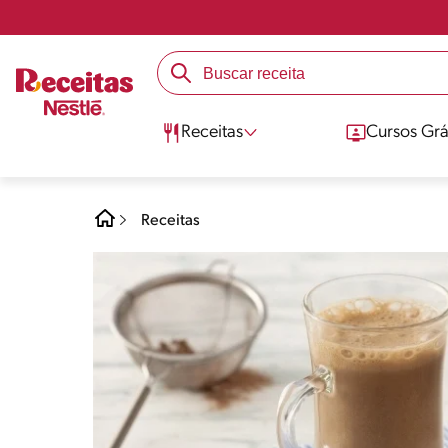
Receitas
Cursos Grá
Receitas