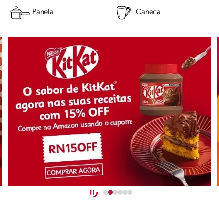
Panela
Caneca