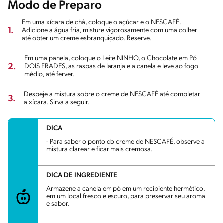
Modo de Preparo
Em uma xícara de chá, coloque o açúcar e o NESCAFÉ.
1.
Adicione a água fria, misture vigorosamente com uma colher
até obter um creme esbranquiçado. Reserve.
Em uma panela, coloque o Leite NINHO, o Chocolate em Pó
2.
DOIS FRADES, as raspas de laranja e a canela e leve ao fogo
médio, até ferver.
Despeje a mistura sobre o creme de NESCAFÉ até completar
3.
a xícara. Sirva a seguir.
DICA
- Para saber o ponto do creme de NESCAFÉ, observe a
mistura clarear e ficar mais cremosa.
DICA DE INGREDIENTE
Armazene a canela em pó em um recipiente hermético,
em um local fresco e escuro, para preservar seu aroma
e sabor.