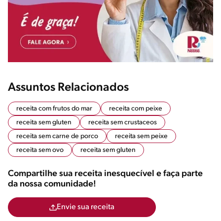
Assuntos Relacionados
receita com frutos do mar
receita com peixe
receita sem gluten
receita sem crustaceos
receita sem carne de porco
receita sem peixe
receita sem ovo
receita sem gluten
Compartilhe sua receita inesquecível e faça parte
da nossa comunidade!
Envie sua receita