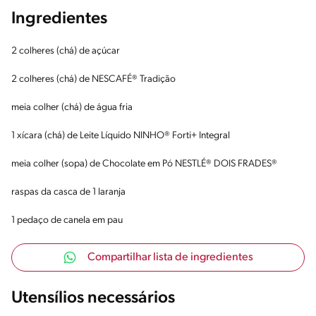
Ingredientes
2 colheres (chá) de açúcar
2 colheres (chá) de NESCAFÉ® Tradição
meia colher (chá) de água fria
1 xícara (chá) de Leite Líquido NINHO® Forti+ Integral
meia colher (sopa) de Chocolate em Pó NESTLÉ® DOIS FRADES®
raspas da casca de 1 laranja
1 pedaço de canela em pau
Compartilhar lista de ingredientes
Utensílios necessários