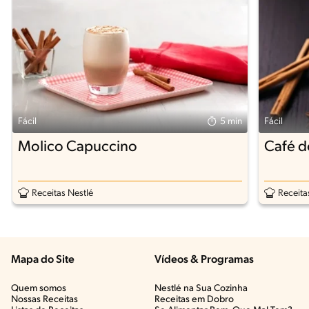
Fácil
5 min
Fácil
Molico Capuccino
Café d
Receitas Nestlé
Receita
Mapa do Site
Vídeos & Programas​
Quem somos
Nestlé na Sua Cozinha
Nossas Receitas
Receitas em Dobro