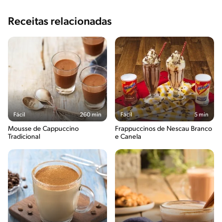
Receitas relacionadas
Fácil
260 min
Fácil
5 min
Mousse de Cappuccino
Frappuccinos de Nescau Branco
Tradicional
e Canela