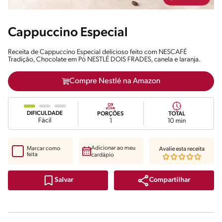
Cappuccino Especial
Receita de Cappuccino Especial delicioso feito com NESCAFÉ
Tradição, Chocolate em Pó NESTLÉ DOIS FRADES, canela e laranja.
Compre Nestlé na Amazon
DIFICULDADE
PORÇÕES
TOTAL
Fácil
1
10 min
Adicionar ao meu
Marcar como
Avalie esta receita
feita
cardápio
Compartilhar
Salvar