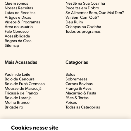
Quem somos
Nestlé na Sua Cozinha
Nossas Receitas
Receitas em Dobro
Listas de Receitas​
Se Alimentar Bem, Que Mal Tem?​
Artigos e Dicas​
Vai Bem Com Quê?​
Vídeos & Programas​
Deu Ruim​
Área do usuário
Crianças na Cozinha​
Fale Conosco
Todos os programas
Acessibilidade
Regras da Casa
Sitemap
Mais Acessadas
Categorias
Pudim de Leite
Bolos
Bolo de Cenoura
Sobremesas
Bolo de Fubá Cremoso
Carnes Bovinas​
Mousse de Maracujá
Frango & Aves​
Fricassê de Frango
Macarrão & Pasta​
Bolo de Laranja
Pães & Tortas​
Molho Branco
Peixes
Brigadeiro
Todas as Categorias
Cookies nesse site