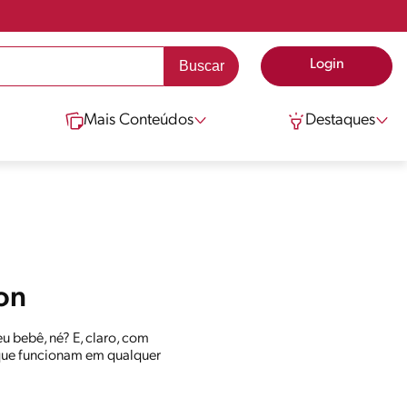
Login
Mais Conteúdos
Destaques
on
u bebê, né? E, claro, com
e que funcionam em qualquer