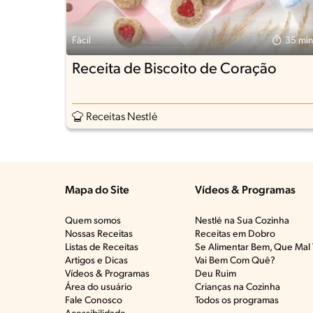
Fácil
35 min
Receita de Biscoito de Coração
Receitas Nestlé
Mapa do Site
Vídeos & Programas​
Quem somos
Nestlé na Sua Cozinha
Nossas Receitas
Receitas em Dobro
Listas de Receitas​
Se Alimentar Bem, Que Mal 
Artigos e Dicas​
Vai Bem Com Quê?​
Vídeos & Programas​
Deu Ruim​
Área do usuário
Crianças na Cozinha​
Fale Conosco
Todos os programas