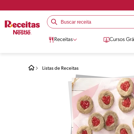
Receitas
Cursos Grá
Listas de Receitas