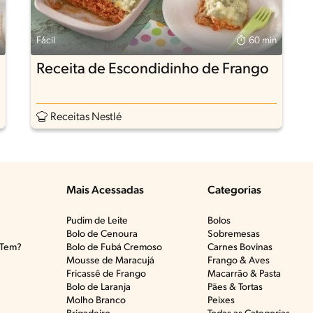
Fácil
60 min
Receita de Escondidinho de Frango
Receitas Nestlé
Mais Acessadas
Categorias
Pudim de Leite
Bolos
Bolo de Cenoura
Sobremesas
Tem?​
Bolo de Fubá Cremoso
Carnes Bovinas​
Mousse de Maracujá
Frango & Aves​
Fricassê de Frango
Macarrão & Pasta​
Bolo de Laranja
Pães & Tortas​
Molho Branco
Peixes