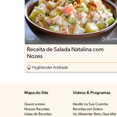
Fácil
30 min
Receita de Salada Natalina com
Nozes
Hyghlander Andrade
Mapa do Site
Vídeos & Programas​
Quem somos
Nestlé na Sua Cozinha
Nossas Receitas
Receitas em Dobro
Listas de Receitas​
Se Alimentar Bem, Que Mal 