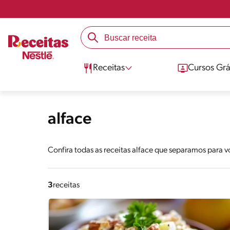
Receitas
Cursos Grá
alface
Confira todas as receitas alface que separamos para v
3
receitas