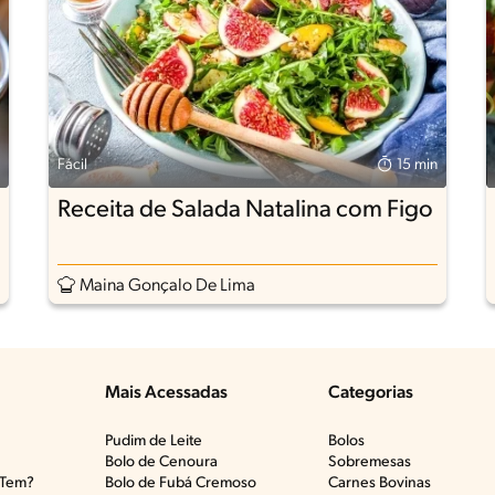
Fácil
15 min
Receita de Salada Natalina com Figo
Maina Gonçalo De Lima
Mais Acessadas
Categorias
Pudim de Leite
Bolos
Bolo de Cenoura
Sobremesas
Tem?​
Bolo de Fubá Cremoso
Carnes Bovinas​