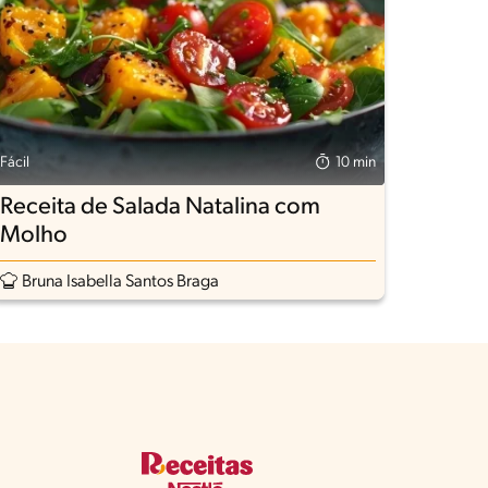
Fácil
10 min
Receita de Salada Natalina com
Molho
Bruna Isabella Santos Braga