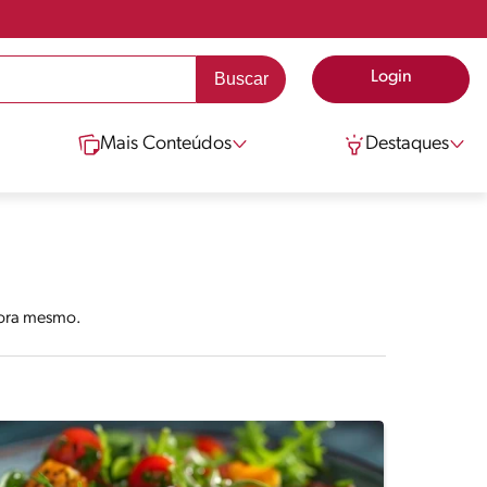
Login
Mais Conteúdos
Destaques
agora mesmo.