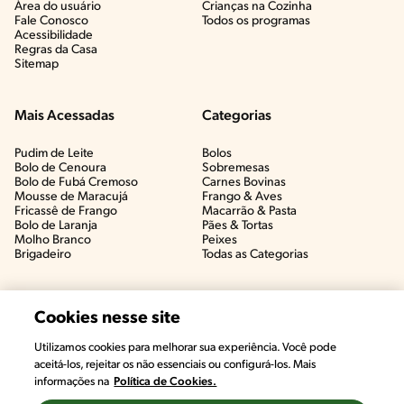
Área do usuário
Crianças na Cozinha​
Fale Conosco
Todos os programas
Acessibilidade
Regras da Casa
Sitemap
Mais Acessadas
Categorias
Pudim de Leite
Bolos
Bolo de Cenoura
Sobremesas
Bolo de Fubá Cremoso
Carnes Bovinas​
Mousse de Maracujá
Frango & Aves​
Fricassê de Frango
Macarrão & Pasta​
Bolo de Laranja
Pães & Tortas​
Molho Branco
Peixes
Brigadeiro
Todas as Categorias
Cookies nesse site
Utilizamos cookies para melhorar sua experiência. Você pode
aceitá-los, rejeitar os não essenciais ou configurá-los. Mais
informações na
Política de Cookies.