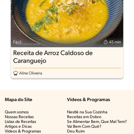
Fácil
45 min
Receita de Arroz Caldoso de
Caranguejo
Aline Oliveira
Mapa do Site
Vídeos & Programas​
Quem somos
Nestlé na Sua Cozinha
Nossas Receitas
Receitas em Dobro
Listas de Receitas​
Se Alimentar Bem, Que Mal Tem?​
Artigos e Dicas​
Vai Bem Com Quê?​
Vídeos & Programas​
Deu Ruim​