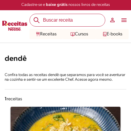
Cadastre-se e
baixe grátis
nossos livros de receitas
Receitas
Cursos
E-books
dendê
Confira todas as receitas dendê que separamos para você se aventurar
na cozinha e sentir-se um excelente Chef. Acesse agora mesmo.
1
receitas