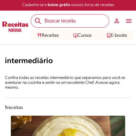
Cadastre-se e
baixe grátis
nossos livros de receitas
Receitas
Cursos
E-books
intermediário
Confira todas as receitas intermediário que separamos para você se
aventurar na cozinha e sentir-se um excelente Chef. Acesse agora
mesmo.
1
receitas