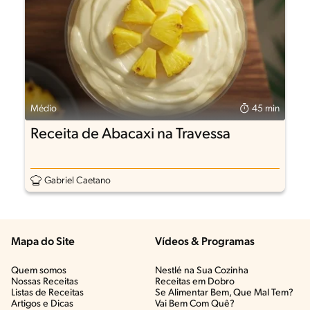
Médio
45 min
Receita de Abacaxi na Travessa
Gabriel Caetano
Mapa do Site
Vídeos & Programas​
Quem somos
Nestlé na Sua Cozinha
Nossas Receitas
Receitas em Dobro
Listas de Receitas​
Se Alimentar Bem, Que Mal Tem?​
Artigos e Dicas​
Vai Bem Com Quê?​