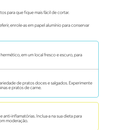
s para que fique mais fácil de cortar.
eferir, enrole-as em papel alumínio para conservar
ermético, em um local fresco e escuro, para
variedade de pratos doces e salgados. Experimente
minas e pratos de carne.
anti-inflamatórias. Inclua-a na sua dieta para
 com moderação.