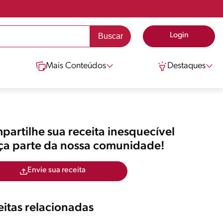
Login
Mais Conteúdos
Destaques
artilhe sua receita inesquecível
aça parte da nossa comunidade!
Envie sua receita
itas relacionadas