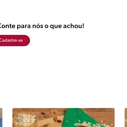
Conte para nós o que achou!
Cadastre-se