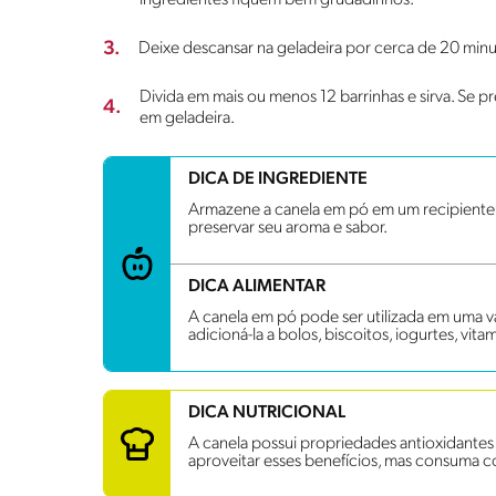
3.
Deixe descansar na geladeira por cerca de 20 minuto
Divida em mais ou menos 12 barrinhas e sirva. Se pr
4.
em geladeira.
DICA DE INGREDIENTE
Armazene a canela em pó em um recipiente h
preservar seu aroma e sabor.
DICA ALIMENTAR
A canela em pó pode ser utilizada em uma 
adicioná-la a bolos, biscoitos, iogurtes, vita
DICA NUTRICIONAL
A canela possui propriedades antioxidantes e 
aproveitar esses benefícios, mas consuma