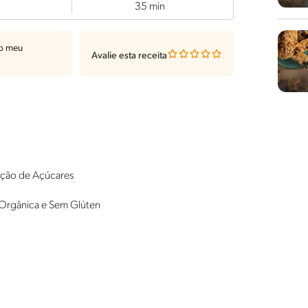
35 min
ao meu
Avalie esta receita
ição de Açúcares
 Orgânica e Sem Glúten