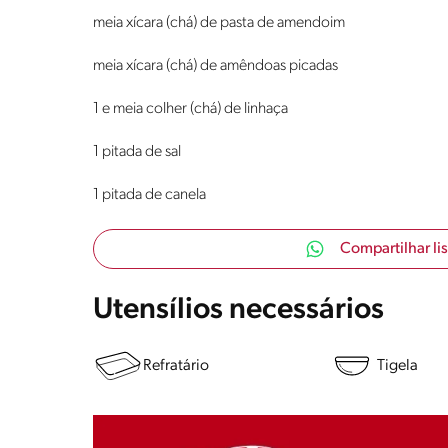
meia xícara (chá) de pasta de amendoim
meia xícara (chá) de amêndoas picadas
1 e meia colher (chá) de linhaça
1 pitada de sal
1 pitada de canela
Compartilhar li
Utensílios necessários
Refratário
Tigela