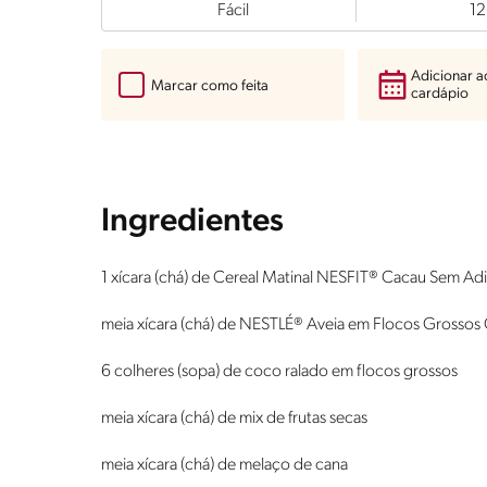
Fácil
12
Adicionar 
Marcar como feita
cardápio
Ingredientes
1 xícara (chá) de Cereal Matinal NESFIT® Cacau Sem Ad
meia xícara (chá) de NESTLÉ® Aveia em Flocos Grossos
6 colheres (sopa) de coco ralado em flocos grossos
meia xícara (chá) de mix de frutas secas
meia xícara (chá) de melaço de cana