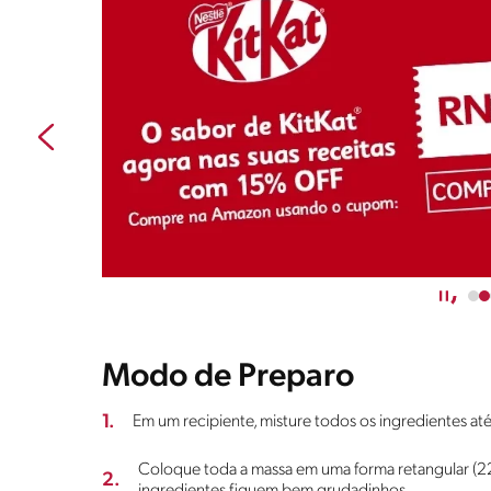
Modo de Preparo
1.
Em um recipiente, misture todos os ingredientes a
Coloque toda a massa em uma forma retangular (2
2.
ingredientes fiquem bem grudadinhos.