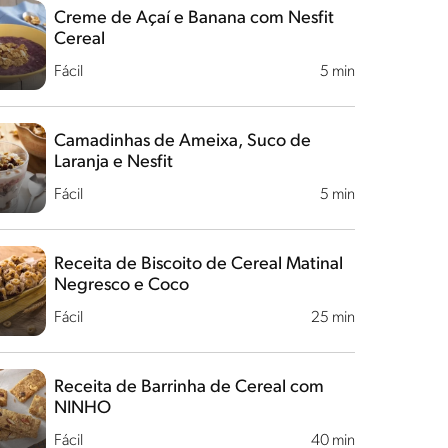
Creme de Açaí e Banana com Nesfit
Cereal
Fácil
5 min
Camadinhas de Ameixa, Suco de
Laranja e Nesfit
Fácil
5 min
Receita de Biscoito de Cereal Matinal
Negresco e Coco
Fácil
25 min
Receita de Barrinha de Cereal com
NINHO
Fácil
40 min