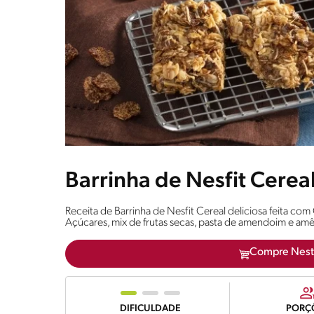
Barrinha de Nesfit Cerea
Receita de Barrinha de Nesfit Cereal deliciosa feita c
Açúcares, mix de frutas secas, pasta de amendoim e am
Compre Nest
DIFICULDADE
PORÇ