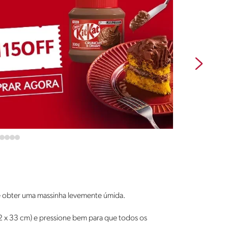
té obter uma massinha levemente úmida.
2 x 33 cm) e pressione bem para que todos os