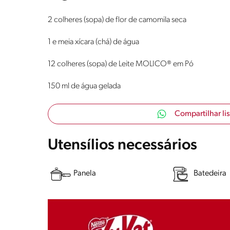
2 colheres (sopa) de flor de camomila seca
1 e meia xícara (chá) de água
12 colheres (sopa) de Leite MOLICO® em Pó
150 ml de água gelada
Compartilhar li
Utensílios necessários
Panela
Batedeira