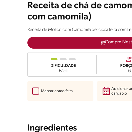
Receita de chá de camomi
com camomila)
Receita de Molico com Camomila deliciosa feita com 
Compre Nest
DIFICULDADE
PORÇ
Fácil
6
Adicionar 
Marcar como feita
cardápio
Ingredientes