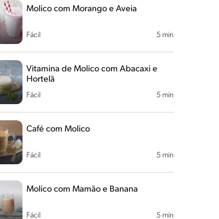
Molico com Morango e Aveia
Fácil
5 min
Vitamina de Molico com Abacaxi e
Hortelã
Fácil
5 min
Café com Molico
Fácil
5 min
Molico com Mamão e Banana
Fácil
5 min