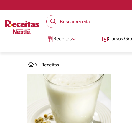
Receitas
Cursos Grá
Receitas