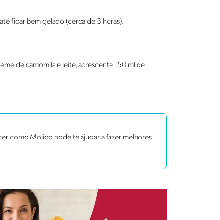
até ficar bem gelado (cerca de 3 horas).
me de camomila e leite, acrescente 150 ml de
cer como Molico pode te ajudar a fazer melhores