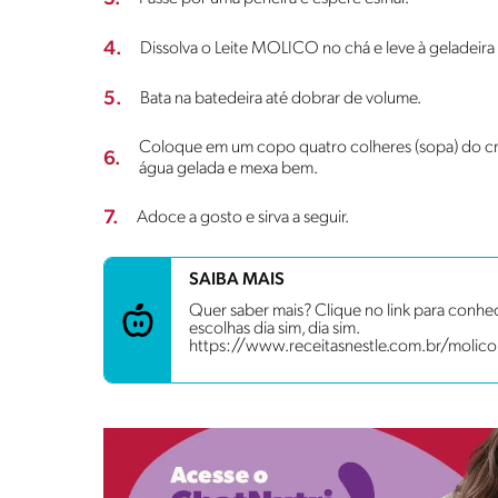
4.
Dissolva o Leite MOLICO no chá e leve à geladeira 
5.
Bata na batedeira até dobrar de volume.
Coloque em um copo quatro colheres (sopa) do cre
6.
água gelada e mexa bem.
7.
Adoce a gosto e sirva a seguir.
SAIBA MAIS
Quer saber mais? Clique no link para conhe
escolhas dia sim, dia sim.
https://www.receitasnestle.com.br/molico