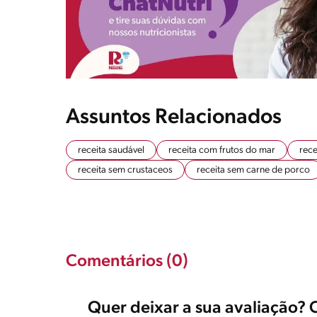
Assuntos Relacionados
receita saudável
receita com frutos do mar
rece
receita sem crustaceos
receita sem carne de porco
Comentários (0)
Quer deixar a sua avaliação? 