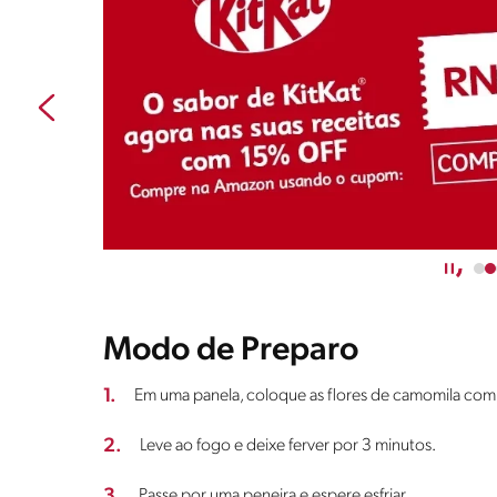
Modo de Preparo
1.
Em uma panela, coloque as flores de camomila com
2.
Leve ao fogo e deixe ferver por 3 minutos.
3.
Passe por uma peneira e espere esfriar.