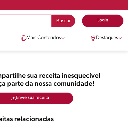
Login
Mais Conteúdos
Destaques
artilhe sua receita inesquecível
aça parte da nossa comunidade!
Envie sua receita
itas relacionadas