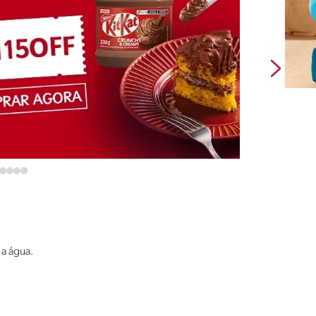
 a água.