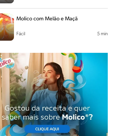
Molico com Melão e Maçã
Fácil
5 min