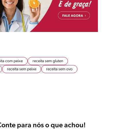
ita com peixe
receita sem gluten
receita sem peixe
receita sem ovo
Conte para nós o que achou!