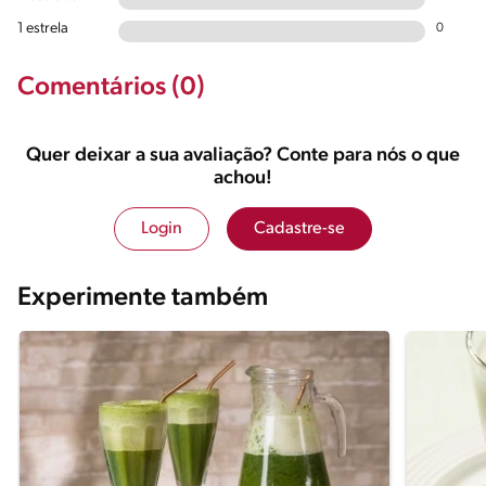
1 estrela
0
Comentários (0)
Quer deixar a sua avaliação? Conte para nós o que
achou!
Login
Cadastre-se
Experimente também