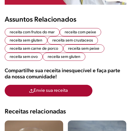
Assuntos Relacionados
receita com frutos do mar
receita com peixe
receita sem gluten
receita sem crustaceos
receita sem carne de porco
receita sem peixe
receita sem ovo
receita sem gluten
Compartilhe sua receita inesquecível e faça parte
da nossa comunidade!
Envie sua receita
Receitas relacionadas