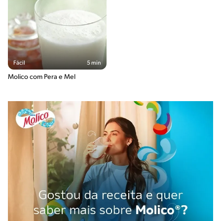
Fácil
5 min
Molico com Pera e Mel