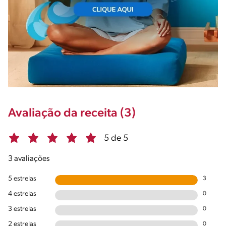
Avaliação da receita (3)
5 de 5
3 avaliações
5 estrelas
3
4 estrelas
0
3 estrelas
0
2 estrelas
0