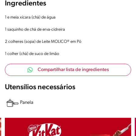
Ingredientes
1 e meia xícara (chá) de água
1 saquinho de chá de erva-cidreira
2 colheres (sopa) de Leite MOLICO® em Pó
1 colher (chá) de suco de limão
Compartilhar lista de ingredientes
Utensílios necessários
Panela