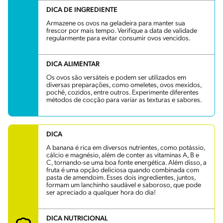
DICA DE INGREDIENTE
Armazene os ovos na geladeira para manter sua
frescor por mais tempo. Verifique a data de validade
regularmente para evitar consumir ovos vencidos.
DICA ALIMENTAR
Os ovos são versáteis e podem ser utilizados em
diversas preparações, como omeletes, ovos mexidos,
pochê, cozidos, entre outros. Experimente diferentes
métodos de cocção para variar as texturas e sabores.
DICA
A banana é rica em diversos nutrientes, como potássio,
cálcio e magnésio, além de conter as vitaminas A, B e
C, tornando-se uma boa fonte energética. Além disso, a
fruta é uma opção deliciosa quando combinada com
pasta de amendoim. Esses dois ingredientes, juntos,
formam um lanchinho saudável e saboroso, que pode
ser apreciado a qualquer hora do dia!
DICA NUTRICIONAL