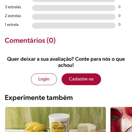
3 estrelas
0
2 estrelas
0
1 estrela
0
Comentários (0)
Quer deixar a sua avaliação? Conte para nós o que
achou!
Login
Cadastre-se
Experimente também