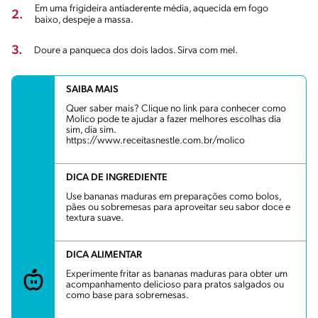
Em uma frigideira antiaderente média, aquecida em fogo
2.
baixo, despeje a massa.
3.
Doure a panqueca dos dois lados. Sirva com mel.
SAIBA MAIS
Quer saber mais? Clique no link para conhecer como
Molico pode te ajudar a fazer melhores escolhas dia
sim, dia sim.
https://www.receitasnestle.com.br/molico
DICA DE INGREDIENTE
Use bananas maduras em preparações como bolos,
pães ou sobremesas para aproveitar seu sabor doce e
textura suave.
DICA ALIMENTAR
Experimente fritar as bananas maduras para obter um
acompanhamento delicioso para pratos salgados ou
como base para sobremesas.