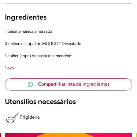
Ingredientes
1 banana-nanica amassada
3 colheres (sopa) de MOLICO® Desnatado
1 colher (sopa) de pasta de amendoim
1 ovo
Compartilhar lista de ingredientes
Utensílios necessários
Frigideira