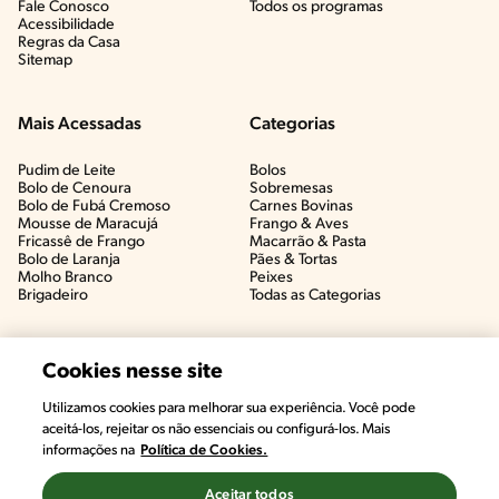
Fale Conosco
Todos os programas
Acessibilidade
Regras da Casa
Sitemap
Mais Acessadas
Categorias
Pudim de Leite
Bolos
Bolo de Cenoura
Sobremesas
Bolo de Fubá Cremoso
Carnes Bovinas​
Mousse de Maracujá
Frango & Aves​
Fricassê de Frango
Macarrão & Pasta​
Bolo de Laranja
Pães & Tortas​
Molho Branco
Peixes
Brigadeiro
Todas as Categorias
Cookies nesse site
Utilizamos cookies para melhorar sua experiência. Você pode
aceitá-los, rejeitar os não essenciais ou configurá-los. Mais
informações na
Política de Cookies.
Aceitar todos