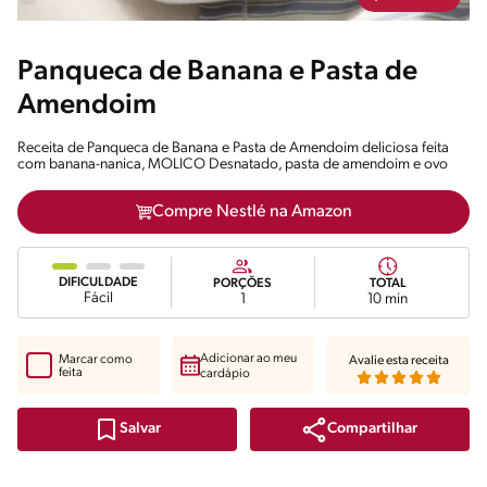
Panqueca de Banana e Pasta de
Amendoim
Receita de Panqueca de Banana e Pasta de Amendoim deliciosa feita
com banana-nanica, MOLICO Desnatado, pasta de amendoim e ovo
Compre Nestlé na Amazon
DIFICULDADE
PORÇÕES
TOTAL
Fácil
1
10 min
Adicionar ao meu
Marcar como
Avalie esta receita
feita
cardápio
Compartilhar
Salvar