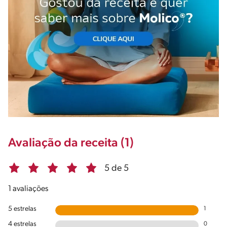
Avaliação da receita (1)
5 de 5
1 avaliações
5 estrelas
1
4 estrelas
0