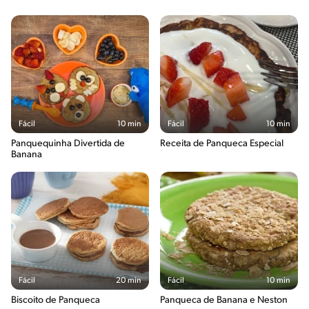
Fácil
10 min
Fácil
10 min
Panquequinha Divertida de
Receita de Panqueca Especial
Banana
Fácil
20 min
Fácil
10 min
Biscoito de Panqueca
Panqueca de Banana e Neston