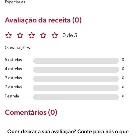
Especiarias
Avaliação da receita (0)
0 de 5
0 avaliações
5 estrelas
0
4 estrelas
0
3 estrelas
0
2 estrelas
0
1 estrela
0
Comentários (0)
Quer deixar a sua avaliação? Conte para nós o que