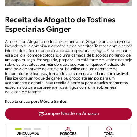
Receita de Afogatto de Tostines
Especiarias Ginger
A receita de Afogatto de Tostines Especiarias Ginger é uma sobremesa
inovadora que combina a crocância dos biscoitos Tostines com o sabor
intenso do café e o toque picante das especiarias ginger. Para preparar
essa delícia, comece colocando uma camada de biscoitos no fundo de
um copo ou taça. Em seguida, prepare um café forte e quente e despeje
sobre os biscoitos, permitindo que absorvam o líquido. A adição de
uma bola de sorvete de creme ou baunilha cria um contraste de
temperaturas e texturas, tornando a sobremesa ainda mais irresistível.
Finalize com um toque de canela ou chocolate em pó para um
acabamento elegante. Essa receita é perfeita para aqueles momentos
especiais ou para surpreender os amigos com uma sobremesa
deliciosa e diferente.
Receita criada por:
Mércia Santos
Compre Nestlé na Amazon
DIFICULDADE
PORÇÕES
TOTAL