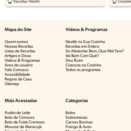
Receitas Nestlé
Graziel
Mapa do Site
Vídeos & Programas​
Quem somos
Nestlé na Sua Cozinha
Nossas Receitas
Receitas em Dobro
Listas de Receitas​
Se Alimentar Bem, Que Mal Tem?​
Artigos e Dicas​
Vai Bem Com Quê?​
Vídeos & Programas​
Deu Ruim​
Área do usuário
Crianças na Cozinha​
Fale Conosco
Todos os programas
Acessibilidade
Regras da Casa
Sitemap
Mais Acessadas
Categorias
Pudim de Leite
Bolos
Bolo de Cenoura
Sobremesas
Bolo de Fubá Cremoso
Carnes Bovinas​
Mousse de Maracujá
Frango & Aves​