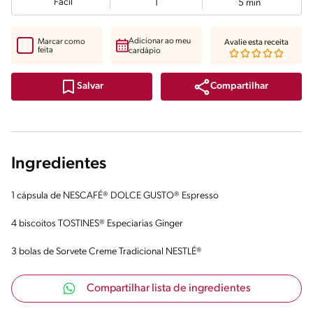
Fácil
1
5 min
Adicionar ao meu
Marcar como
Avalie esta receita
feita
cardápio
Compartilhar
Salvar
Ingredientes
1 cápsula de NESCAFÉ® DOLCE GUSTO® Espresso
4 biscoitos TOSTINES® Especiarias Ginger
3 bolas de Sorvete Creme Tradicional NESTLÉ®
Compartilhar lista de ingredientes