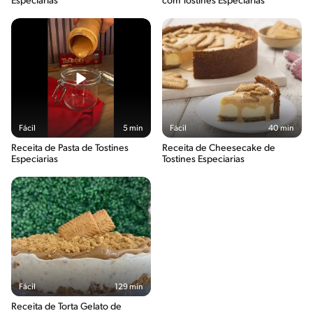
Especiarias
com Tostines Especiarias
Fácil
5 min
Fácil
40 min
Receita de Pasta de Tostines
Receita de Cheesecake de
Especiarias
Tostines Especiarias
Fácil
129 min
Receita de Torta Gelato de