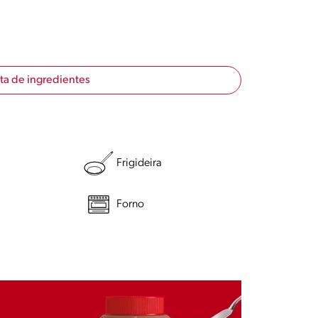
sta de ingredientes
Frigideira
Forno