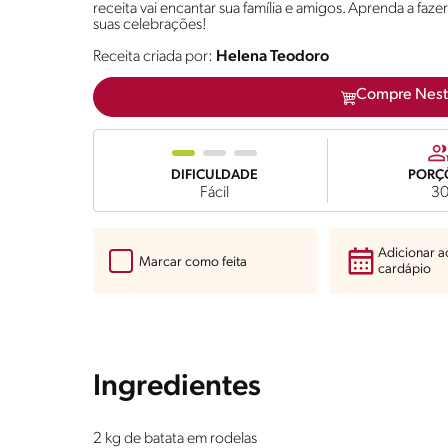
receita vai encantar sua família e amigos. Aprenda a faze
suas celebrações!
Receita criada por:
Helena Teodoro
Compre Nest
DIFICULDADE
PORÇ
Fácil
3
Adicionar 
Marcar como feita
cardápio
Ingredientes
2 kg de batata em rodelas