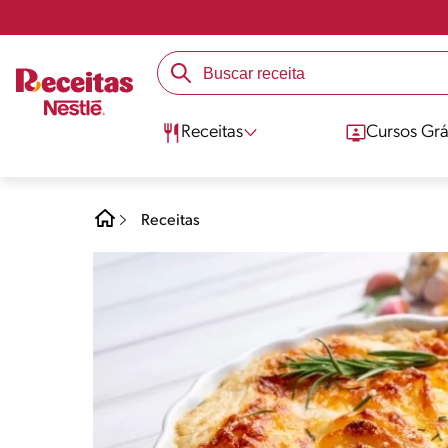
Receitas
Cursos Grá
Receitas