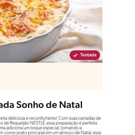
Testada
nada Sonho de Natal
eita deliciosa e reconfortante! Com suas camadas de
o de Requeijão NESTLÉ, essa preparação é perfeita
cima adiciona um toque especial, tornando-a
rvir como prato principal em um almoço de Natal, essa