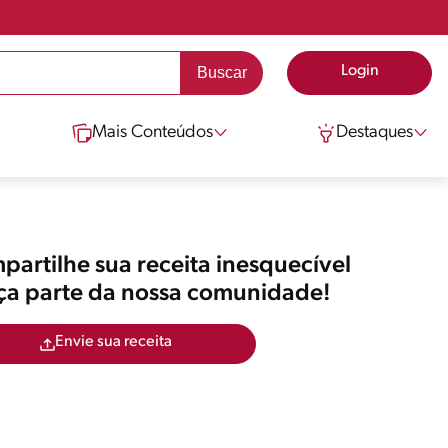
Login
Mais Conteúdos
Destaques
artilhe sua receita inesquecível
aça parte da nossa comunidade!
Envie sua receita