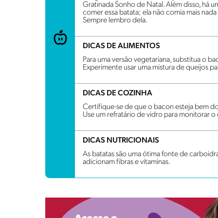
Gratinada Sonho de Natal. Além disso, há u
comer essa batata; ela não comia mais nada e,
Sempre lembro dela.
DICAS DE ALIMENTOS
Para uma versão vegetariana, substitua o b
Experimente usar uma mistura de queijos p
DICAS DE COZINHA
Certifique-se de que o bacon esteja bem do
Use um refratário de vidro para monitorar 
DICAS NUTRICIONAIS
As batatas são uma ótima fonte de carboidra
adicionam fibras e vitaminas.