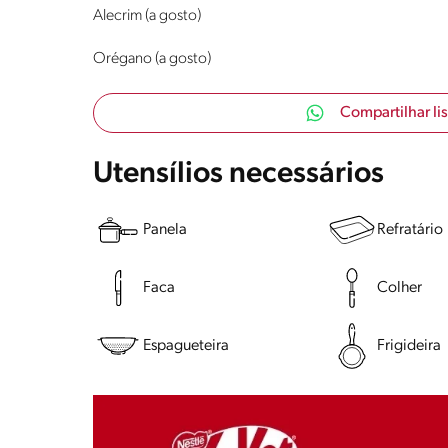
Alecrim (a gosto)
Orégano (a gosto)
Compartilhar li
Utensílios necessários
Panela
Refratário
Faca
Colher
Espagueteira
Frigideira