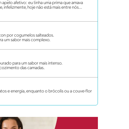
m apelo afetivo: eu tinha uma prima que amava
 infelizmente, hoje não está mais entre nós...
acon por cogumelos salteados.
ara um sabor mais complexo.
urado para um sabor mais intenso.
o cozimento das camadas.
tos e energia, enquanto o brócolis ou a couve-flor