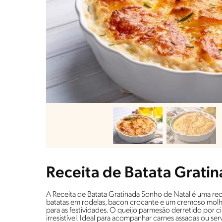
Receita de Batata Grati
A Receita de Batata Gratinada Sonho de Natal é uma rec
batatas em rodelas, bacon crocante e um cremoso molh
para as festividades. O queijo parmesão derretido por 
irresistível. Ideal para acompanhar carnes assadas ou se