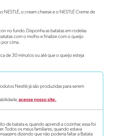
ijão NESTLÉ, o cream cheese e o NESTLÉ Creme de
con no fundo. Disponha as batatas em rodelas
 batatas com o molho e finalize com o queijo
 por cima.
ca de 30 minutos ou até que o queijo esteja
dutos Nestlé já são produzidas para serem
abilidade,
acesse nosso site.
 de batata e, quando aprendi a cozinhar, essa foi
er. Todos os meus familiares, quando estava
nsagens dizendo que não poderia faltar a Batata