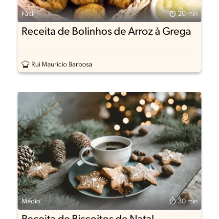
Fácil
20 min
Receita de Bolinhos de Arroz à Grega
Rui Mauricio Barbosa
Médio
30 min