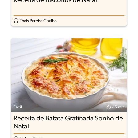
Receita de Biscoitos de Natal
Thais Pereira Coelho
Fácil
45 min
Receita de Batata Gratinada Sonho de
Natal