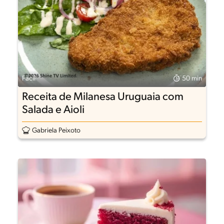
Fácil
50 min
Receita de Milanesa Uruguaia com
Salada e Aioli
Gabriela Peixoto