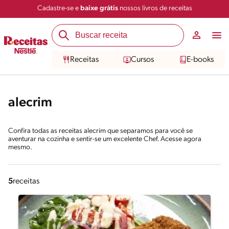
Cadastre-se e
baixe grátis
nossos livros de receitas
Receitas
Cursos
E-books
alecrim
Confira todas as receitas alecrim que separamos para você se
aventurar na cozinha e sentir-se um excelente Chef. Acesse agora
mesmo.
5
receitas