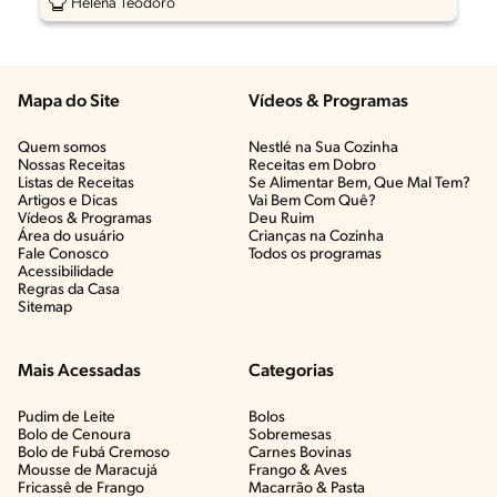
Helena Teodoro
Mapa do Site
Vídeos & Programas​
Quem somos
Nestlé na Sua Cozinha
Nossas Receitas
Receitas em Dobro
Listas de Receitas​
Se Alimentar Bem, Que Mal Tem?​
Artigos e Dicas​
Vai Bem Com Quê?​
Vídeos & Programas​
Deu Ruim​
Área do usuário
Crianças na Cozinha​
Fale Conosco
Todos os programas
Acessibilidade
Regras da Casa
Sitemap
Mais Acessadas
Categorias
Pudim de Leite
Bolos
Bolo de Cenoura
Sobremesas
Bolo de Fubá Cremoso
Carnes Bovinas​
Mousse de Maracujá
Frango & Aves​
Fricassê de Frango
Macarrão & Pasta​