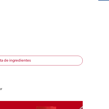
sta de ingredientes
or