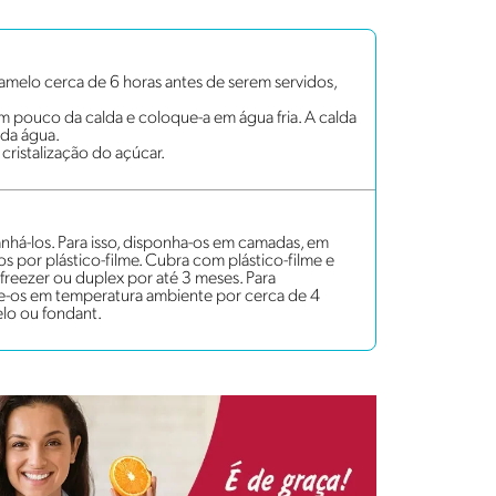
amelo cerca de 6 horas antes de serem servidos,
e um pouco da calda e coloque-a em água fria. A calda
 da água.
 cristalização do açúcar.
nhá-los. Para isso, disponha-os em camadas, em
 por plástico-filme. Cubra com plástico-filme e
freezer ou duplex por até 3 meses. Para
xe-os em temperatura ambiente por cerca de 4
elo ou fondant.