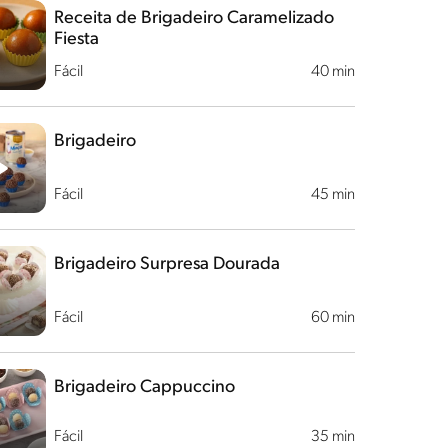
Receita de Brigadeiro Caramelizado
Fiesta
Fácil
40 min
Brigadeiro
Fácil
45 min
Brigadeiro Surpresa Dourada
Fácil
60 min
Brigadeiro Cappuccino
Fácil
35 min