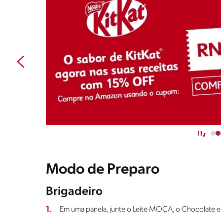
Modo de Preparo
Brigadeiro
1.
Em uma panela, junte o Leite MOÇA, o Chocolate 