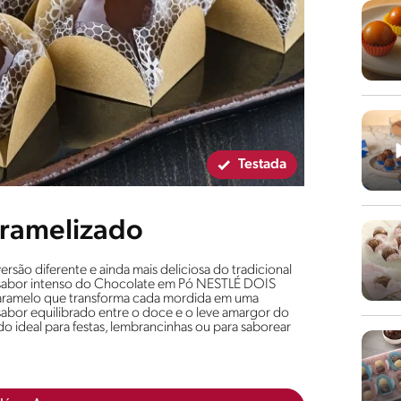
Testada
aramelizado
rsão diferente e ainda mais deliciosa do tradicional
 sabor intenso do Chocolate em Pó NESTLÉ DOIS
caramelo que transforma cada mordida em uma
o sabor equilibrado entre o doce e o leve amargor do
o ideal para festas, lembrancinhas ou para saborear