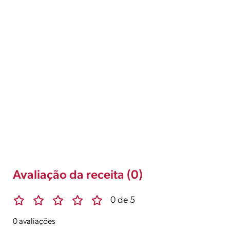
Avaliação da receita (0)
0 de 5
0 avaliações