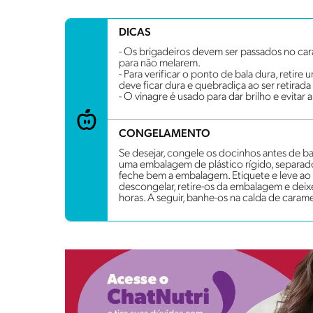
DICAS
- Os brigadeiros devem ser passados no car
para não melarem.
- Para verificar o ponto de bala dura, retir
deve ficar dura e quebradiça ao ser retirada
- O vinagre é usado para dar brilho e evitar a
CONGELAMENTO
Se desejar, congele os docinhos antes de ba
uma embalagem de plástico rígido, separados
feche bem a embalagem. Etiquete e leve ao 
descongelar, retire-os da embalagem e dei
horas. A seguir, banhe-os na calda de caram