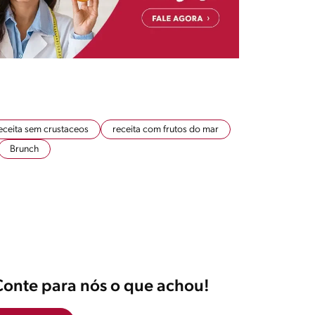
eceita sem crustaceos
receita com frutos do mar
Brunch
Conte para nós o que achou!