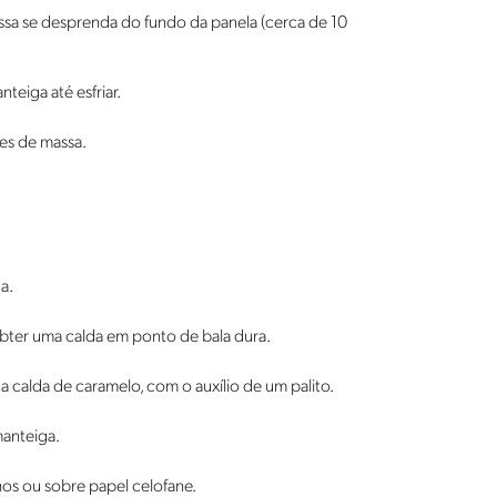
sa se desprenda do fundo da panela (cerca de 10
eiga até esfriar.
es de massa.
a.
obter uma calda em ponto de bala dura.
a calda de caramelo, com o auxílio de um palito.
manteiga.
os ou sobre papel celofane.