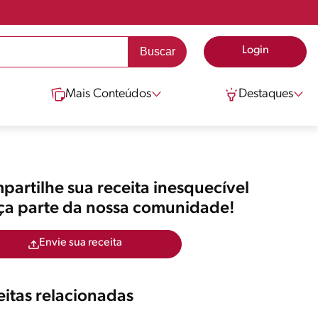
Login
Mais Conteúdos
Destaques
artilhe sua receita inesquecível
aça parte da nossa comunidade!
Envie sua receita
itas relacionadas