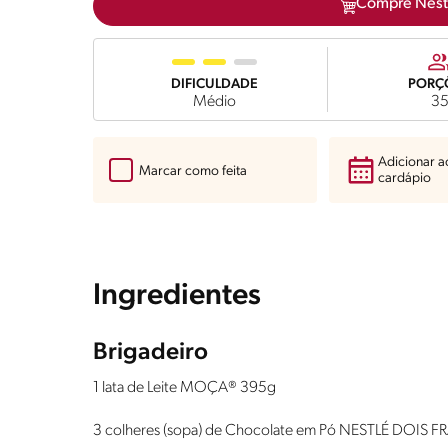
Compre Nest
DIFICULDADE
PORÇ
Médio
3
Adicionar 
Marcar como feita
cardápio
Ingredientes
Brigadeiro
1 lata de Leite MOÇA® 395g
3 colheres (sopa) de Chocolate em Pó NESTLÉ DOIS 