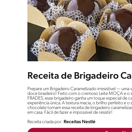
Receita de Brigadeiro C
Prepare um Brigadeiro Caramelizado irresistível — uma ve
doce brasileiro! Feito com o cremoso Leite MOÇA e o
FRADES, esse brigadeiro ganha um toque especial de 
experiência única. A textura macia, o brilho perfeito e 
chocolate tornam essa receita de brigadeiro caramelizad
em casa. Fácil de fazer e impossível de resistir!
Receita criada por:
Receitas Nestlé