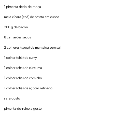
1 pimenta dedo-de-moça
meia xícara (chá) de batata em cubos
200 g de bacon
8 camarões secos
2 colheres (sopa) de manteiga sem sal
1 colher (chá) de curry
1 colher (chá) de cúrcuma
1 colher (chá) de cominho
1 colher (chá) de açúcar refinado
sal a gosto
pimenta-do-reino a gosto