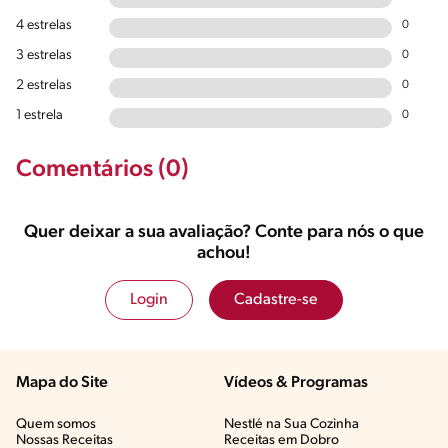
4 estrelas
0
3 estrelas
0
2 estrelas
0
1 estrela
0
Comentários (0)
Quer deixar a sua avaliação? Conte para nós o que
achou!
Login
Cadastre-se
Mapa do Site
Vídeos & Programas​
Quem somos
Nestlé na Sua Cozinha
Nossas Receitas
Receitas em Dobro