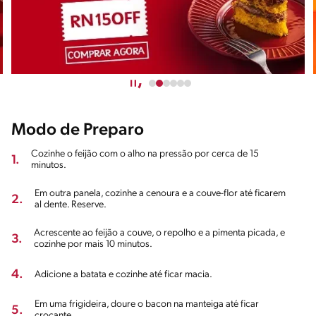
Modo de Preparo
Cozinhe o feijão com o alho na pressão por cerca de 15
1.
minutos.
Em outra panela, cozinhe a cenoura e a couve-flor até ficarem
2.
al dente. Reserve.
Acrescente ao feijão a couve, o repolho e a pimenta picada, e
3.
cozinhe por mais 10 minutos.
4.
Adicione a batata e cozinhe até ficar macia.
Em uma frigideira, doure o bacon na manteiga até ficar
5.
crocante.