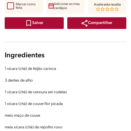
Adicionar ao meu
Marcar como
Avalie esta receita
feita
cardápio
Compartilhar
Salvar
Ingredientes
1 xícara (chá) de feijão carioca
3 dentes de alho
1 xícara (chá) de cenoura em rodelas
1 xícara (chá) de couve-flor picada
meio maço de couve
meia xícara (chá) de repolho roxo