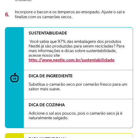
Incorpore o bacon e os temperos ao ensopado. Ajuste o sal e
6.
finalize com os camarões secos.
SUSTENTABILIDADE
Você sabia que 97% das embalagens dos produtos
Nestlé já são produzidas para serem recicladas? Para
mais informações e dicas sobre sustentabilidade,
acesse nosso site
http://www.nestle.com.br/sustentabilidade
DICA DE INGREDIENTE
Substitua o camarão seco por camarão fresco para um
sabor mais suave.
DICA DE COZINHA
Adicione o sal aos poucos, pois o camarão seco já é
naturalmente salgado.