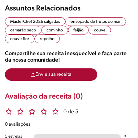
Assuntos Relacionados
MasterChef 2026 salgadas
ensopado de frutos do mar
camarão seco
cominho
feijão
couve
couve flor
repolho
Compartilhe sua receita inesquecível e faça parte
da nossa comunidade!
Envie sua receita
Avaliação da receita (0)
0 de 5
0 avaliações
5 estrelas
0