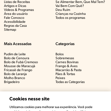
Listas de Receitas​
Se Alimentar Bem, Que Mal Tem?​
Artigos e Dicas​
Vai Bem Com Quê?​
Vídeos & Programas​
Deu Ruim​
Área do usuário
Crianças na Cozinha​
Fale Conosco
Todos os programas
Acessibilidade
Regras da Casa
Sitemap
Mais Acessadas
Categorias
Pudim de Leite
Bolos
Bolo de Cenoura
Sobremesas
Bolo de Fubá Cremoso
Carnes Bovinas​
Mousse de Maracujá
Frango & Aves​
Fricassê de Frango
Macarrão & Pasta​
Bolo de Laranja
Pães & Tortas​
Molho Branco
Peixes
Brigadeiro
Todas as Categorias
Cookies nesse site
Utilizamos cookies para melhorar sua experiência. Você pode