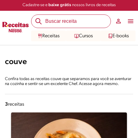
Cadastre-se e
baixe grátis
nossos livros de receitas
Receitas
Cursos
E-books
couve
Confira todas as receitas couve que separamos para você se aventurar
na cozinha e sentir-se um excelente Chef. Acesse agora mesmo.
3
receitas