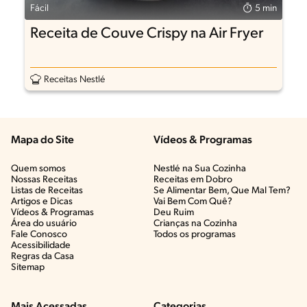
Fácil
5 min
Receita de Couve Crispy na Air Fryer
Receitas Nestlé
Mapa do Site
Vídeos & Programas​
Quem somos
Nestlé na Sua Cozinha
Nossas Receitas
Receitas em Dobro
Listas de Receitas​
Se Alimentar Bem, Que Mal Tem?​
Artigos e Dicas​
Vai Bem Com Quê?​
Vídeos & Programas​
Deu Ruim​
Área do usuário
Crianças na Cozinha​
Fale Conosco
Todos os programas
Acessibilidade
Regras da Casa
Sitemap
Mais Acessadas
Categorias