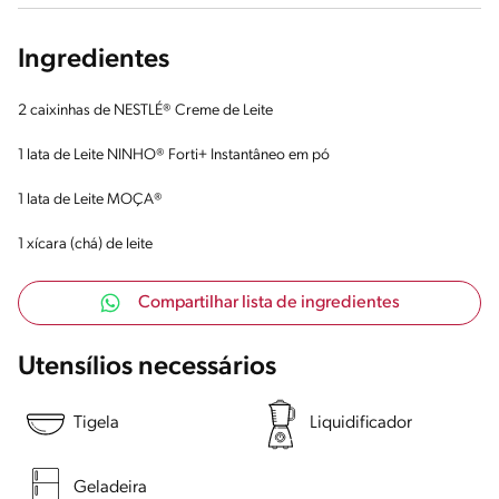
Ingredientes
2 caixinhas de NESTLÉ® Creme de Leite
1 lata de Leite NINHO® Forti+ Instantâneo em pó
1 lata de Leite MOÇA®
1 xícara (chá) de leite
Compartilhar lista de ingredientes
Utensílios necessários
Tigela
Liquidificador
Geladeira