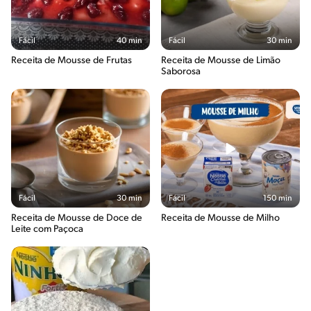
Fácil
40 min
Fácil
30 min
Receita de Mousse de Frutas
Receita de Mousse de Limão
Saborosa
Fácil
30 min
Fácil
150 min
Receita de Mousse de Doce de
Receita de Mousse de Milho
Leite com Paçoca