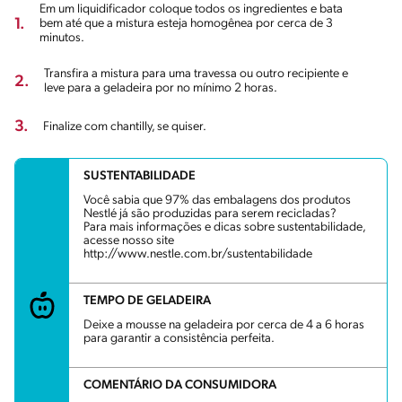
Em um liquidificador coloque todos os ingredientes e bata
1.
bem até que a mistura esteja homogênea por cerca de 3
minutos.
Transfira a mistura para uma travessa ou outro recipiente e
2.
leve para a geladeira por no mínimo 2 horas.
3.
Finalize com chantilly, se quiser.
SUSTENTABILIDADE
Você sabia que 97% das embalagens dos produtos
Nestlé já são produzidas para serem recicladas?
Para mais informações e dicas sobre sustentabilidade,
acesse nosso site
http://www.nestle.com.br/sustentabilidade
TEMPO DE GELADEIRA
Deixe a mousse na geladeira por cerca de 4 a 6 horas
para garantir a consistência perfeita.
COMENTÁRIO DA CONSUMIDORA