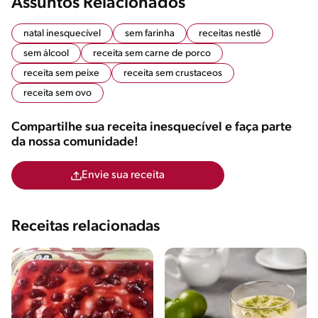
Assuntos Relacionados
natal inesquecível
sem farinha
receitas nestlé
sem álcool
receita sem carne de porco
receita sem peixe
receita sem crustaceos
receita sem ovo
Compartilhe sua receita inesquecível e faça parte
da nossa comunidade!
Envie sua receita
Receitas relacionadas