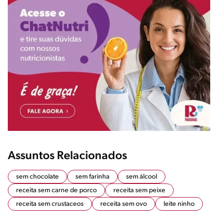
Assuntos Relacionados
sem chocolate
sem farinha
sem álcool
receita sem carne de porco
receita sem peixe
receita sem crustaceos
receita sem ovo
leite ninho