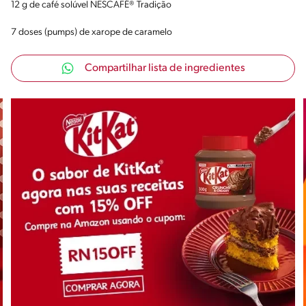
12 g de café solúvel NESCAFÉ® Tradição
7 doses (pumps) de xarope de caramelo
Compartilhar lista de ingredientes