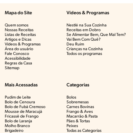
Mapa do Site
Vídeos & Programas​
Quem somos
Nestlé na Sua Cozinha
Nossas Receitas
Receitas em Dobro
Listas de Receitas​
Se Alimentar Bem, Que Mal Tem?​
Artigos e Dicas​
Vai Bem Com Quê?​
Vídeos & Programas​
Deu Ruim​
Área do usuário
Crianças na Cozinha​
Fale Conosco
Todos os programas
Acessibilidade
Regras da Casa
Sitemap
Mais Acessadas
Categorias
Pudim de Leite
Bolos
Bolo de Cenoura
Sobremesas
Bolo de Fubá Cremoso
Carnes Bovinas​
Mousse de Maracujá
Frango & Aves​
Fricassê de Frango
Macarrão & Pasta​
Bolo de Laranja
Pães & Tortas​
Molho Branco
Peixes
Brigadeiro
Todas as Categorias