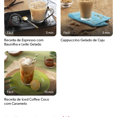
Fácil
5 min
Fácil
5 min
Receita de Espresso com
Cappuccino Gelado de Caju
Baunilha e Leite Gelado
Fácil
10 min
Receita de Iced Coffee Coco
com Caramelo