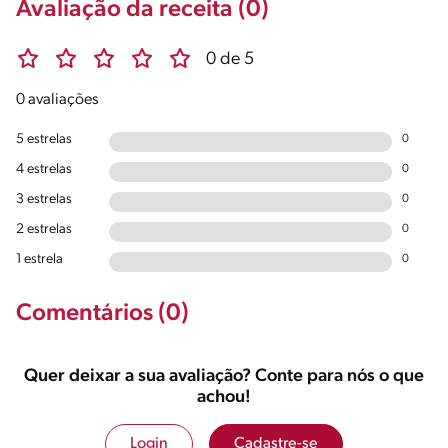
Avaliação da receita (0)
0 de 5
0 avaliações
5 estrelas
0
4 estrelas
0
3 estrelas
0
2 estrelas
0
1 estrela
0
Comentários (0)
Quer deixar a sua avaliação? Conte para nós o que
achou!
Login
Cadastre-se