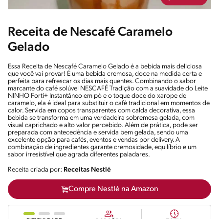
Receita de Nescafé Caramelo
Gelado
Essa Receita de Nescafé Caramelo Gelado é a bebida mais deliciosa
que você vai provar! É uma bebida cremosa, doce na medida certa e
perfeita para refrescar os dias mais quentes. Combinando o sabor
marcante do café solúvel NESCAFÉ Tradição com a suavidade do Leite
NINHO Forti+ Instantâneo em pó e o toque doce do xarope de
caramelo, ela é ideal para substituir o café tradicional em momentos de
calor. Servida em copos transparentes com calda decorativa, essa
bebida se transforma em uma verdadeira sobremesa gelada, com
visual caprichado e alto valor percebido. Além de prática, pode ser
preparada com antecedência e servida bem gelada, sendo uma
excelente opção para cafés, eventos e vendas por delivery. A
combinação de ingredientes garante cremosidade, equilíbrio e um
sabor irresistível que agrada diferentes paladares.
Receita criada por:
Receitas Nestlé
Compre Nestlé na Amazon