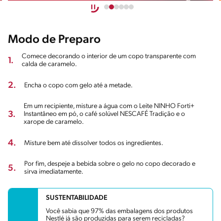
Modo de Preparo
Comece decorando o interior de um copo transparente com
1.
calda de caramelo.
2.
Encha o copo com gelo até a metade.
Em um recipiente, misture a água com o Leite NINHO Forti+
3.
Instantâneo em pó, o café solúvel NESCAFÉ Tradição e o
xarope de caramelo.
4.
Misture bem até dissolver todos os ingredientes.
Por fim, despeje a bebida sobre o gelo no copo decorado e
5.
sirva imediatamente.
SUSTENTABILIDADE
Você sabia que 97% das embalagens dos produtos
Nestlé já são produzidas para serem recicladas?