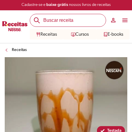
Cadastre-se e
baixe grátis
nossos livros de receitas
Compartilhar
Salvar
Receitas
Cursos
E-books
Receitas
Testada