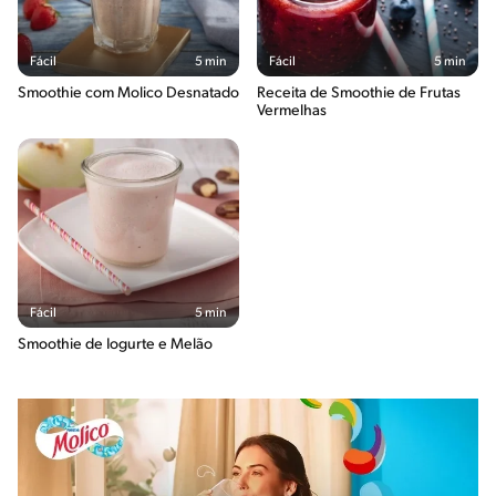
Fácil
5 min
Fácil
5 min
Smoothie com Molico Desnatado
Receita de Smoothie de Frutas
Vermelhas
Fácil
5 min
Smoothie de Iogurte e Melão