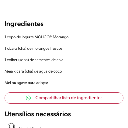
Ingredientes
1 copo de Iogurte MOLICO® Morango
1 xícara (chá) de morangos frescos
1 colher (sopa) de sementes de chia
Meia xícara (chá) de água de coco
Mel ou agave para adoçar
Compartilhar lista de ingredientes
Utensílios necessários