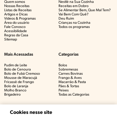
Quem somos
Nestlé na Sua Cozinha
Nossas Receitas
Receitas em Dobro
Listas de Receitas​
Se Alimentar Bem, Que Mal Tem?​
Artigos e Dicas​
Vai Bem Com Quê?​
Vídeos & Programas​
Deu Ruim​
Área do usuário
Crianças na Cozinha​
Fale Conosco
Todos os programas
Acessibilidade
Regras da Casa
Sitemap
Mais Acessadas
Categorias
Pudim de Leite
Bolos
Bolo de Cenoura
Sobremesas
Bolo de Fubá Cremoso
Carnes Bovinas​
Mousse de Maracujá
Frango & Aves​
Fricassê de Frango
Macarrão & Pasta​
Bolo de Laranja
Pães & Tortas​
Molho Branco
Peixes
Brigadeiro
Todas as Categorias
Cookies nesse site