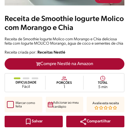
Receita de Smoothie Iogurte Molico
com Morango e Chia
Receita de Smoothie Iogurte Molico com Morango e Chia deliciosa
feita com Iogurte MOLICO Morango, água de coco e sementes de chia
Receita criada por:
Receitas Nestlé
Compre Nestlé na Amazon
DIFICULDADE
PORÇÕES
TOTAL
Fácil
1
5 min
Adicionar ao meu
Marcar como
Avalie esta receita
feita
cardápio
Compartilhar
Salvar