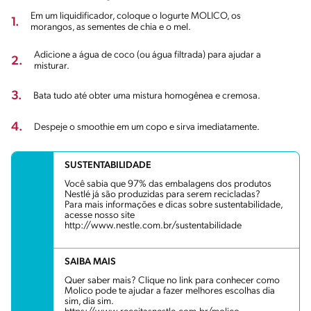
Em um liquidificador, coloque o Iogurte MOLICO, os
1.
morangos, as sementes de chia e o mel.
Adicione a água de coco (ou água filtrada) para ajudar a
2.
misturar.
3.
Bata tudo até obter uma mistura homogênea e cremosa.
4.
Despeje o smoothie em um copo e sirva imediatamente.
SUSTENTABILIDADE
Você sabia que 97% das embalagens dos produtos
Nestlé já são produzidas para serem recicladas?
Para mais informações e dicas sobre sustentabilidade,
acesse nosso site
http://www.nestle.com.br/sustentabilidade
SAIBA MAIS
Quer saber mais? Clique no link para conhecer como
Molico pode te ajudar a fazer melhores escolhas dia
sim, dia sim.