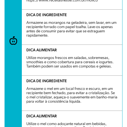
https://www.receitasnestle.com.br/molico
DICA DE INGREDIENTE
Armazene as morangos na geladeira, sem lavar, em um
recipiente forrado com papel toalha. Lave-os apenas
antes de consumir para evitar que se estraguem
rapidamente.
DICA ALIMENTAR
Utilize morangos frescos em saladas, sobremesas,
smoothies e como cobertura para cereais e iogurtes.
Também podem ser usados em compotas e geleias.
DICA DE INGREDIENTE
Armazene o mel em um local fresco e escuro, em um
recipiente bem fechado, para evitar a cristalização. Se
o mel cristalizar, aqueça-o suavemente em banho-maria
para voltar à consistência líquida.
DICA ALIMENTAR
Utilize o mel como adoçante natural em bebidas,