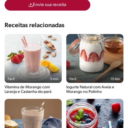
Envie sua receita
Receitas relacionadas
Fácil
5 min
Fácil
15 min
Vitamina de Morango com
Iogurte Natural com Aveia e
Laranja e Castanha-do-pará
Morango no Potinho