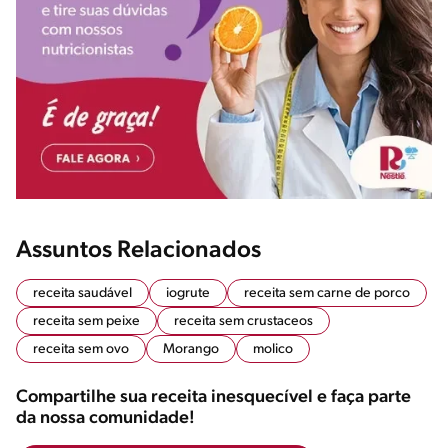
Assuntos Relacionados
receita saudável
iogrute
receita sem carne de porco
receita sem peixe
receita sem crustaceos
receita sem ovo
Morango
molico
Compartilhe sua receita inesquecível e faça parte
da nossa comunidade!