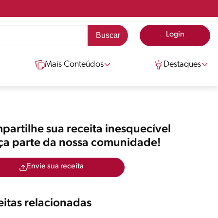
Login
Mais Conteúdos
Destaques
artilhe sua receita inesquecível
aça parte da nossa comunidade!
Envie sua receita
itas relacionadas