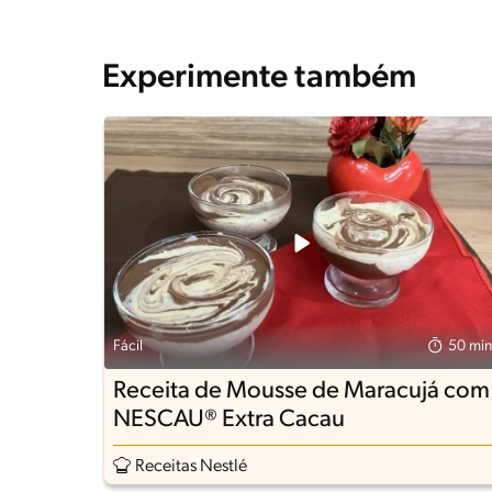
Experimente também
Fácil
50 min
Receita de Mousse de Maracujá com
NESCAU® Extra Cacau
Receitas Nestlé