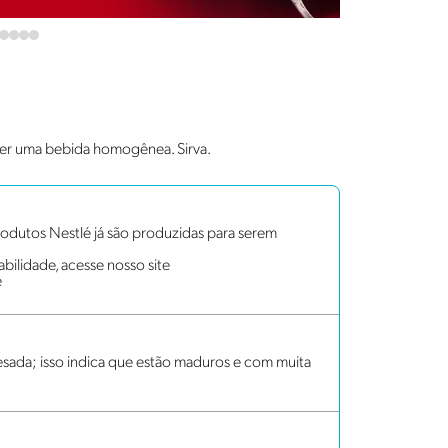
bter uma bebida homogênea. Sirva.
dutos Nestlé já são produzidas para serem
bilidade, acesse nosso site
e
sada; isso indica que estão maduros e com muita