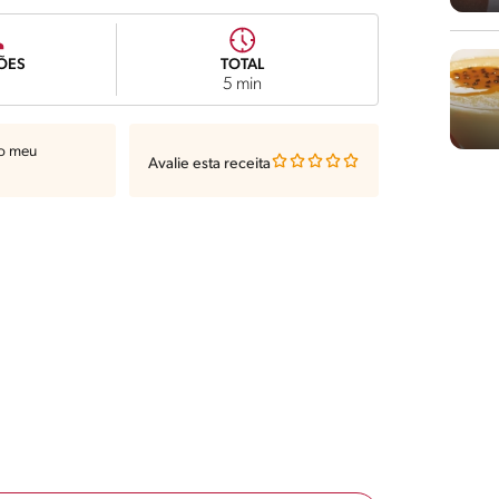
ÕES
TOTAL
5 min
ao meu
Avalie esta receita