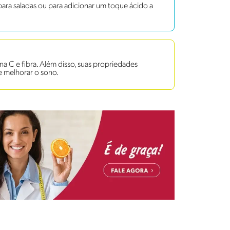
para saladas ou para adicionar um toque ácido a
a C e fibra. Além disso, suas propriedades
 e melhorar o sono.