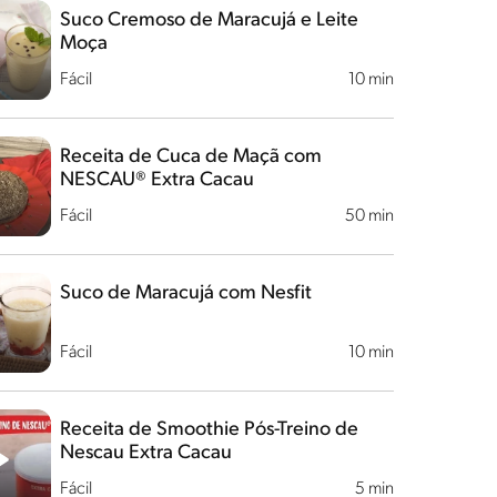
Suco Cremoso de Maracujá e Leite
Moça
Fácil
10 min
Receita de Cuca de Maçã com
NESCAU® Extra Cacau
Fácil
50 min
Suco de Maracujá com Nesfit
Fácil
10 min
Receita de Smoothie Pós-Treino de
Nescau Extra Cacau
Fácil
5 min