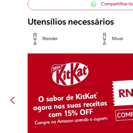
Compartilhar li
Utensílios necessários
Blender
Mixer