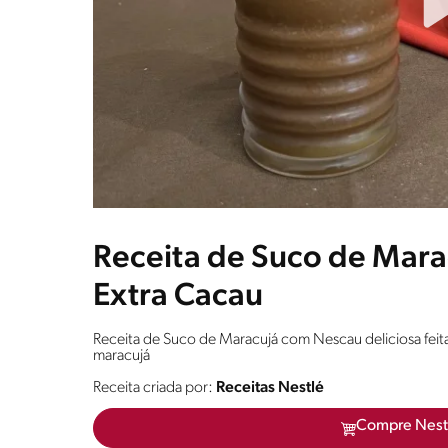
Receita de Suco de Mar
Extra Cacau
Receita de Suco de Maracujá com Nescau deliciosa fe
maracujá
Receita criada por:
Receitas Nestlé
Compre Nest