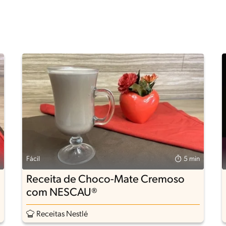
Fácil
5 min
Receita de Choco-Mate Cremoso
com NESCAU®
Receitas Nestlé