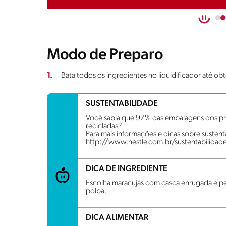
Modo de Preparo
1.
Bata todos os ingredientes no liquidificador até o
SUSTENTABILIDADE
Você sabia que 97% das embalagens dos pro
recicladas?
Para mais informações e dicas sobre sustenta
http://www.nestle.com.br/sustentabilidad
DICA DE INGREDIENTE
Escolha maracujás com casca enrugada e pe
polpa.
DICA ALIMENTAR