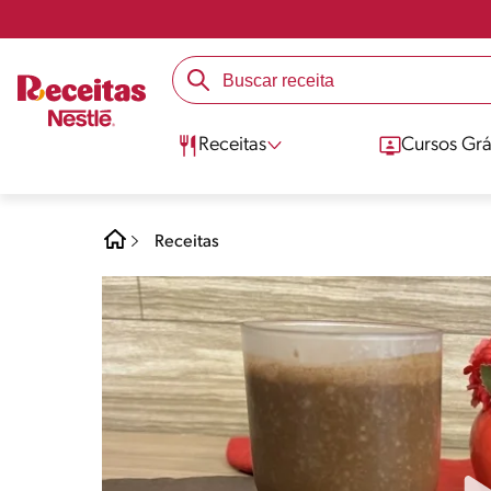
Receitas
Cursos Grá
Receitas