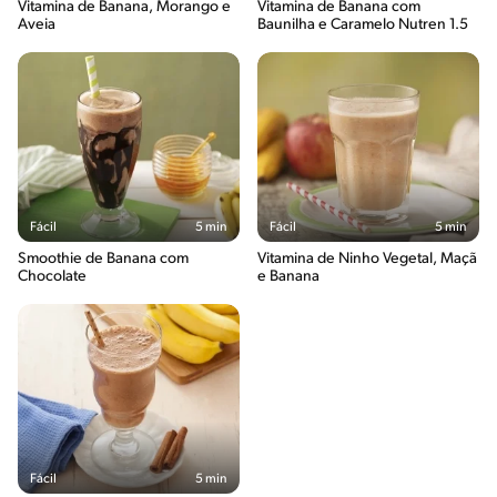
Vitamina de Banana, Morango e
Vitamina de Banana com
Aveia
Baunilha e Caramelo Nutren 1.5
Fácil
5 min
Fácil
5 min
Smoothie de Banana com
Vitamina de Ninho Vegetal, Maçã
Chocolate
e Banana
Fácil
5 min