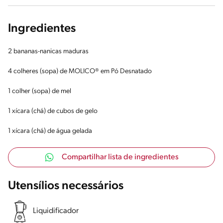
Ingredientes
2 bananas-nanicas maduras
4 colheres (sopa) de MOLICO® em Pó Desnatado
1 colher (sopa) de mel
1 xícara (chá) de cubos de gelo
1 xícara (chá) de água gelada
Compartilhar lista de ingredientes
Utensílios necessários
Liquidificador