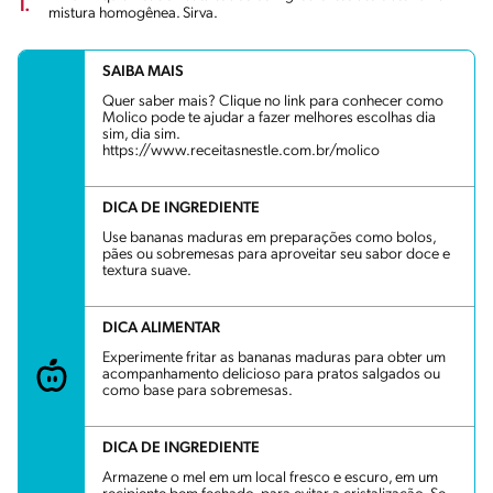
1.
mistura homogênea. Sirva.
SAIBA MAIS
Quer saber mais? Clique no link para conhecer como
Molico pode te ajudar a fazer melhores escolhas dia
sim, dia sim.
https://www.receitasnestle.com.br/molico
DICA DE INGREDIENTE
Use bananas maduras em preparações como bolos,
pães ou sobremesas para aproveitar seu sabor doce e
textura suave.
DICA ALIMENTAR
Experimente fritar as bananas maduras para obter um
acompanhamento delicioso para pratos salgados ou
como base para sobremesas.
DICA DE INGREDIENTE
Armazene o mel em um local fresco e escuro, em um