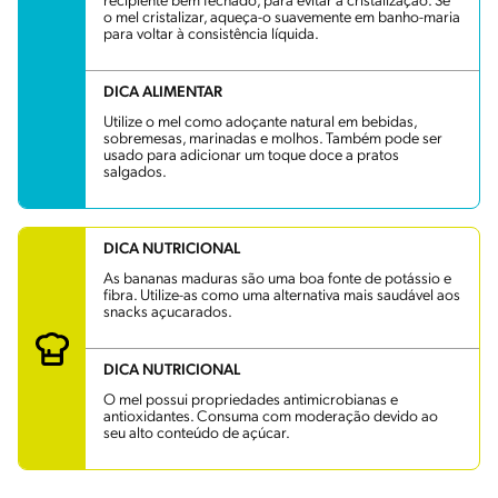
recipiente bem fechado, para evitar a cristalização. Se
o mel cristalizar, aqueça-o suavemente em banho-maria
para voltar à consistência líquida.
DICA ALIMENTAR
Utilize o mel como adoçante natural em bebidas,
sobremesas, marinadas e molhos. Também pode ser
usado para adicionar um toque doce a pratos
salgados.
DICA NUTRICIONAL
As bananas maduras são uma boa fonte de potássio e
fibra. Utilize-as como uma alternativa mais saudável aos
snacks açucarados.
DICA NUTRICIONAL
O mel possui propriedades antimicrobianas e
antioxidantes. Consuma com moderação devido ao
seu alto conteúdo de açúcar.