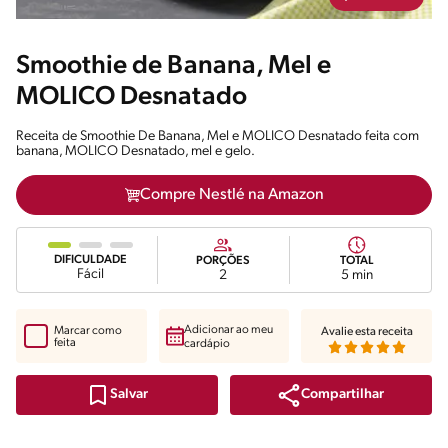
Smoothie de Banana, Mel e
MOLICO Desnatado
Receita de Smoothie De Banana, Mel e MOLICO Desnatado feita com
banana, MOLICO Desnatado, mel e gelo.
Compre Nestlé na Amazon
DIFICULDADE
PORÇÕES
TOTAL
Fácil
2
5 min
Adicionar ao meu
Marcar como
Avalie esta receita
feita
cardápio
Compartilhar
Salvar