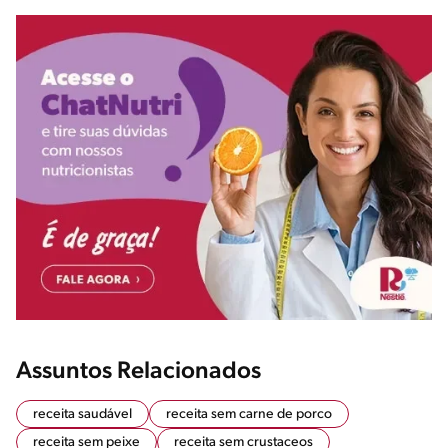
Assuntos Relacionados
receita saudável
receita sem carne de porco
receita sem peixe
receita sem crustaceos