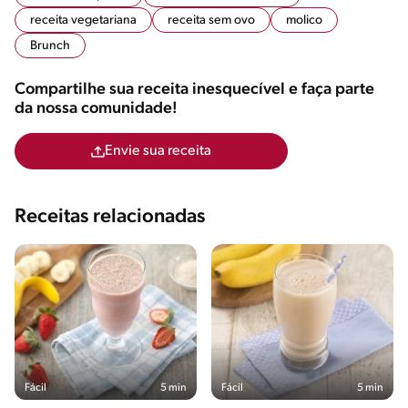
receita vegetariana
receita sem ovo
molico
Brunch
Compartilhe sua receita inesquecível e faça parte
da nossa comunidade!
Envie sua receita
Receitas relacionadas
Fácil
5 min
Fácil
5 min