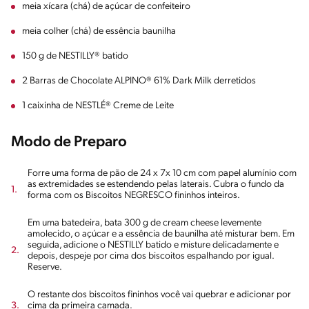
meia xícara (chá) de açúcar de confeiteiro
meia colher (chá) de essência baunilha
150 g de NESTILLY® batido
2 Barras de Chocolate ALPINO® 61% Dark Milk derretidos
1 caixinha de NESTLÉ® Creme de Leite
Modo de Preparo
Forre uma forma de pão de 24 x 7x 10 cm com papel alumínio com
as extremidades se estendendo pelas laterais. Cubra o fundo da
forma com os Biscoitos NEGRESCO fininhos inteiros.
Em uma batedeira, bata 300 g de cream cheese levemente
amolecido, o açúcar e a essência de baunilha até misturar bem. Em
seguida, adicione o NESTILLY batido e misture delicadamente e
depois, despeje por cima dos biscoitos espalhando por igual.
Reserve.
O restante dos biscoitos fininhos você vai quebrar e adicionar por
cima da primeira camada.