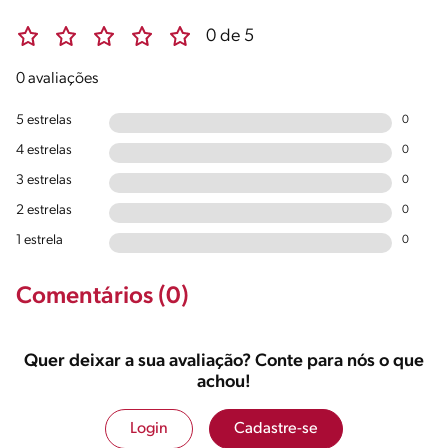
0 de 5
0 avaliações
5 estrelas
0
4 estrelas
0
3 estrelas
0
2 estrelas
0
1 estrela
0
Comentários (0)
Quer deixar a sua avaliação? Conte para nós o que
achou!
Login
Cadastre-se