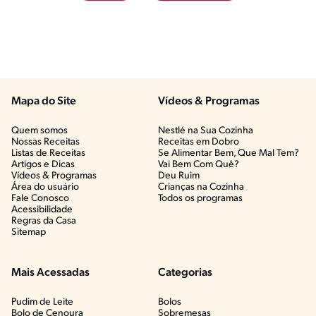
Mapa do Site
Vídeos & Programas​
Quem somos
Nestlé na Sua Cozinha
Nossas Receitas
Receitas em Dobro
Listas de Receitas​
Se Alimentar Bem, Que Mal Tem?​
Artigos e Dicas​
Vai Bem Com Quê?​
Vídeos & Programas​
Deu Ruim​
Área do usuário
Crianças na Cozinha​
Fale Conosco
Todos os programas
Acessibilidade
Regras da Casa
Sitemap
Mais Acessadas
Categorias
Pudim de Leite
Bolos
Bolo de Cenoura
Sobremesas