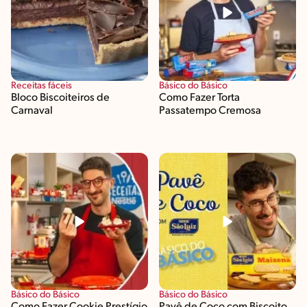
Receitas fáceis
Básico do Básico
Bloco Biscoiteiros de
Como Fazer Torta
Carnaval
Passatempo Cremosa
Básico do Básico
Básico do Básico