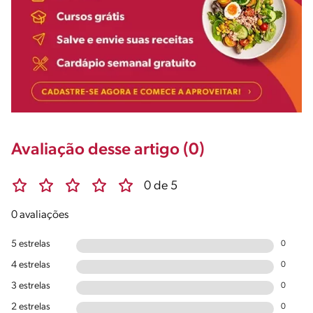
Avaliação desse artigo (0)
0 de 5
0 avaliações
5 estrelas
0
4 estrelas
0
3 estrelas
0
2 estrelas
0