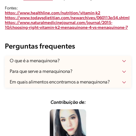
Fontes:
https://www.healthline.com/nutrition/vitamin-k2
https://www.todaysdietitian.com/newarchives/060113p54.shtml
https://www.naturalmedicinejournal.com/journal/2015-
10/choosing-right-vitamin-k2-menaquinone-4-vs-menaquinone-7
Perguntas frequentes
O que é a menaquinona?
Para que serve a menaquinona?
Em quais alimentos encontramos a menaquinona?
Contribuição de: