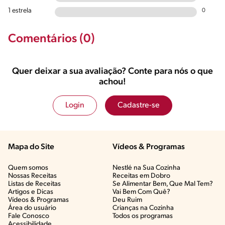
1 estrela
0
Comentários (0)
Quer deixar a sua avaliação? Conte para nós o que
achou!
Login
Cadastre-se
Mapa do Site
Vídeos & Programas​
Quem somos
Nestlé na Sua Cozinha
Nossas Receitas
Receitas em Dobro
Listas de Receitas​
Se Alimentar Bem, Que Mal Tem?​
Artigos e Dicas​
Vai Bem Com Quê?​
Vídeos & Programas​
Deu Ruim​
Área do usuário
Crianças na Cozinha​
Fale Conosco
Todos os programas
Acessibilidade