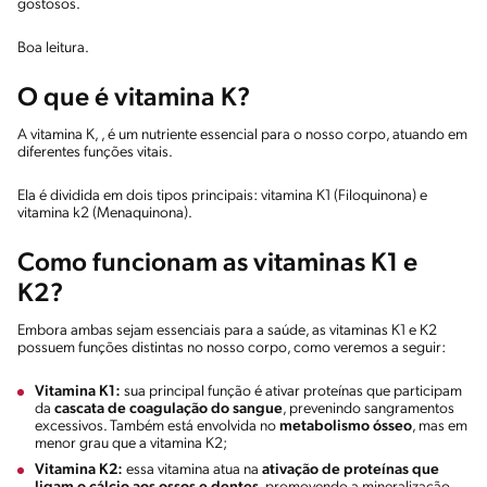
gostosos.
Boa leitura.
O que é vitamina K?
A vitamina K, , é um nutriente essencial para o nosso corpo, atuando em
diferentes funções vitais.
Ela é dividida em dois tipos principais: vitamina K1 (Filoquinona) e
vitamina k2 (Menaquinona).
Como funcionam as vitaminas K1 e
K2?
Embora ambas sejam essenciais para a saúde, as vitaminas K1 e K2
possuem funções distintas no nosso corpo, como veremos a seguir:
Vitamina K1:
sua principal função é ativar proteínas que participam
da
cascata de coagulação do sangue
, prevenindo sangramentos
excessivos. Também está envolvida no
metabolismo ósseo
, mas em
menor grau que a vitamina K2;
Vitamina K2:
essa vitamina atua na
ativação de proteínas que