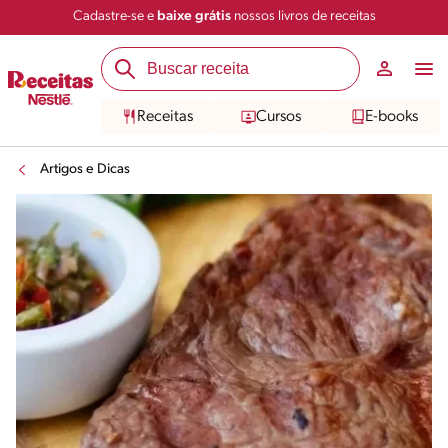
Cadastre-se e
baixe grátis
nossos livros de receitas
Receitas
Cursos
E-books
Artigos e Dicas