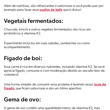
Além de nutritivas, são refrescantes e saborosas e você pode usar por
exemplo para fazer esse
pudim de kefir
que é divino!
Vegetais fermentados:
Chucrute, kimchi e outros vegetais fermentados são ricos em
probióticos e vitamina K2.
Experimente incluí-los em suas saladas, sanduíches ou como
acompanhamento.
Fígado de boi:
Essa carne é rica em diversos nutrientes, incluindo vitamina K2. Se você
aprecia fígado, consuma-o com moderação devido ao seu alto teor de
colesterol.
Uma forma simples de consumir essa proteína é fazendo essas
iscas de
fígado
, que ficam saborosas e são um ótimo aperitivo.
Gema de ovo:
A gema de ovo contém uma quantidade menor de vitamina K2, mas