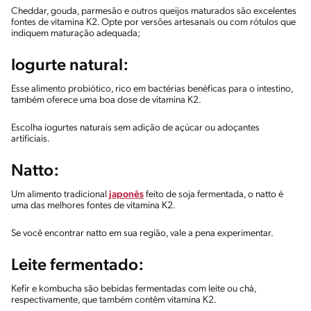
Cheddar, gouda, parmesão e outros queijos maturados são excelentes
fontes de vitamina K2. Opte por versões artesanais ou com rótulos que
indiquem maturação adequada;
Iogurte natural:
Esse alimento probiótico, rico em bactérias benéficas para o intestino,
também oferece uma boa dose de vitamina K2.
Escolha iogurtes naturais sem adição de açúcar ou adoçantes
artificiais.
Natto:
Um alimento tradicional
japonês
feito de soja fermentada, o natto é
uma das melhores fontes de vitamina K2.
Se você encontrar natto em sua região, vale a pena experimentar.
Leite fermentado:
Kefir e kombucha são bebidas fermentadas com leite ou chá,
respectivamente, que também contêm vitamina K2.