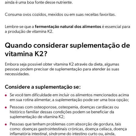
ainda é uma boa fonte desse nutriente.
Consuma ovos cozidos, mexidos ou em suas receitas favoritas.
Lembre-se que a
fermentação natural dos alimentos
é essencial para
a produção de vitamina K2.
Quando considerar suplementação de
vitamina K2?
Embora seja possível obter vitamina K2 através da dieta, algumas
pessoas podem precisar de suplementação para atender às suas
necessidades.
Considere a suplementação se:
Se você tem dificuldade em incluir os alimentos mencionados acima
em sua rotina alimentar, a suplementação pode ser uma boa opção;
Pessoas com osteoporose, osteopenia, doenças cardíacas ou
histórico familiar dessas condições podem se beneficiar da
suplementação de vitamina K2;
Pessoas que tenham problemas com absorção de gordura, tais
como: doenças gastrointestinais crónicas, doença celíaca, doença
inflamatória intestinal, síndrome do intestino curto ou, ainda,