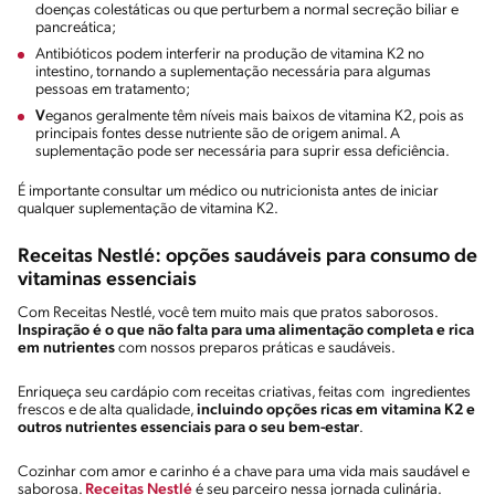
doenças colestáticas ou que perturbem a normal secreção biliar e
pancreática;
Antibióticos podem interferir na produção de vitamina K2 no
intestino, tornando a suplementação necessária para algumas
pessoas em tratamento;
V
eganos geralmente têm níveis mais baixos de vitamina K2, pois as
principais fontes desse nutriente são de origem animal. A
suplementação pode ser necessária para suprir essa deficiência.
É importante consultar um médico ou nutricionista antes de iniciar
qualquer suplementação de vitamina K2.
Receitas Nestlé: opções saudáveis para consumo de
vitaminas essenciais
Com Receitas Nestlé, você tem muito mais que pratos saborosos.
Inspiração é o que não falta para uma alimentação completa e rica
em nutrientes
com nossos preparos práticas e saudáveis.
Enriqueça seu cardápio com receitas criativas, feitas com ingredientes
frescos e de alta qualidade,
incluindo opções ricas em vitamina K2 e
outros nutrientes essenciais para o seu bem-estar
.
Cozinhar com amor e carinho é a chave para uma vida mais saudável e
saborosa.
Receitas Nestlé
é seu parceiro nessa jornada culinária.