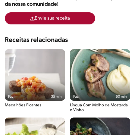
da nossa comunidade!
Envie sua receita
Receitas relacionadas
Fácil
35 min
Fácil
60 min
Medalhões Picantes
Língua Com Molho de Mostarda
e Vinho