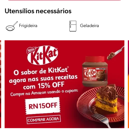
Utensílios necessários
Frigideira
Geladeira