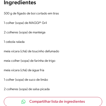
Ingredientes
500 g de fígado de boi cortado em tiras
1 colher (sopa) de MAGGI® Gril
2 colheres (sopa) de manteiga
1 cebola ralada
meia xícara (chá) de toucinho defumado
meia colher (sopa) de farinha de trigo
meia xícara (chá) de água fria
1 colher (sopa) de suco de limão
2 colheres (sopa) de salsa picada
Compartilhar lista de ingredientes