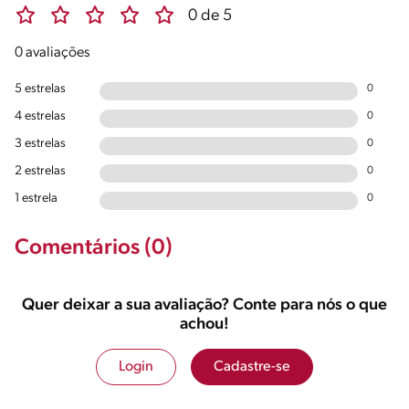
0 de 5
0 avaliações
5 estrelas
0
4 estrelas
0
3 estrelas
0
2 estrelas
0
1 estrela
0
Comentários (0)
Quer deixar a sua avaliação? Conte para nós o que
achou!
Login
Cadastre-se