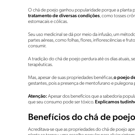
O chá de poejo ganhou popularidade porque a planta po
tratamento de diversas condições
, como tosses crôni
estomacais e cólicas.
Seu uso medicinal se dá por meio da infusão, um método
partes aéreas, como folhas, flores, inflorescências e fru
consumir.
A tradição do chá de poejo perdura até os dias atuais, 
terapêuticas.
Mas, apesar de suas propriedades benéficas,
o poejo d
gestantes, pois a presença de mentofurano e pulegona 
Atenção:
Apesar dos benefícios que a sabedoria popula
que seu consumo pode ser tóxico.
Explicamos tudinho 
Benefícios do chá de poej
Acreditava-se que as propriedades do chá de poejo apres