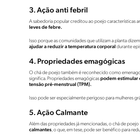
3. Ação anti febril
A sabedoria popular creditou ao poejo características an
leves de febre.
Isso porque as comunidades que utilizam a planta dize
ajudar a reduzir a temperatura corporal
durante epi
4. Propriedades emagógicas
O chá de poejo também é reconhecido como emenagogo
significa. Propriedades emagógicas
podem estimular o
tensão pré-menstrual (TPM).
Isso pode ser especialmente perigoso para mulheres gr
5. Ação Calmante
Além das propriedades já mencionadas, o chá de poej
calmantes
, o que, em tese, pode ser benéfico para red