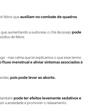
ti febris que
auxiliam no combate de quadros
m que, aumentando a sudorese, o chá de poejo
pode
sódios de febre.
 - mas calma que te explicamos o que esse termo
 fluxo menstrual e aliviar sintomas associados à
ávidas,
pois pode levar ao aborto.
o também
pode ter efeitos levemente sedativos e
uzir a ansiedade e promover o relaxamento.