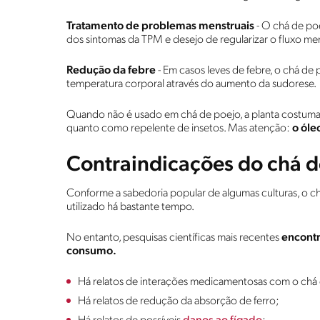
Tratamento de problemas menstruais
- O chá de poe
dos sintomas da TPM e desejo de regularizar o fluxo men
Redução da febre
- Em casos leves de febre, o chá de 
temperatura corporal através do aumento da sudorese.
Quando não é usado em chá de poejo, a planta costuma 
quanto como repelente de insetos. Mas atenção:
o óle
Contraindicações do chá d
Conforme a sabedoria popular de algumas culturas, o chá
utilizado há bastante tempo.
No entanto, pesquisas científicas mais recentes
encontr
consumo.
Há relatos de interações medicamentosas com o chá
Há relatos de redução da absorção de ferro;