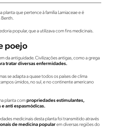
a planta que pertence à família Lamiaceae e é
 Benth.
oria popular, que a utilizava com fins medicinais.
e poejo
em da antiguidade. Civilizações antigas, como a grega
ara tratar diversas enfermidades.
, mas se adapta a quase todos os países de clima
campos úmidos, no sul, e no continente americano
ma planta com
propriedades estimulantes,
s e anti espasmódicas.
ades medicinais desta planta foi transmitido através
ionais de medicina popular
em diversas regiões do