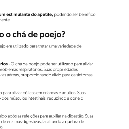
um estimulante do apetite,
podendo ser benéfico
mente.
o o chá de poejo?
jo era utilizado para tratar uma variedade de
rios
- O chá de poejo pode ser utilizado para aliviar
 problemas respiratórios. Suas propriedades
vias aéreas, proporcionando alívio para os sintomas
ara aliviar cólicas em crianças e adultos. Suas
dos músculos intestinais, reduzindo a dor e o
o após as refeições para auxiliar na digestão. Suas
e enzimas digestivas, facilitando a quebra de
o.