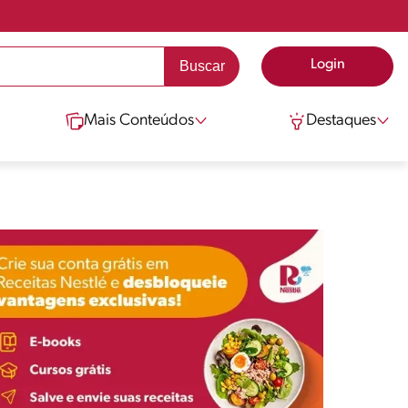
Login
Mais Conteúdos
Destaques