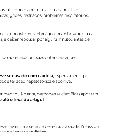
ssui propriedades que a tornavam útil no
cas, gripes, resfriados, problemas respiratórios,
 que consiste em verter água fervente sobre suas
tos, e deixar repousar por alguns minutos antes de
sendo apreciada por suas potenciais ações
eve ser usado com cautela
, especialmente por
pode ter ação hepatotóxica e abortiva.
r creditou à planta, descobertas científicas apontam
até o final do artigo!
o
entavam uma série de benefícios à saúde. Por isso, a