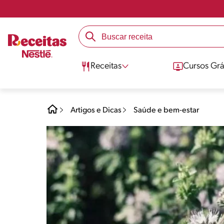
Receitas
Cursos Grá
Artigos e Dicas
Saúde e bem-estar