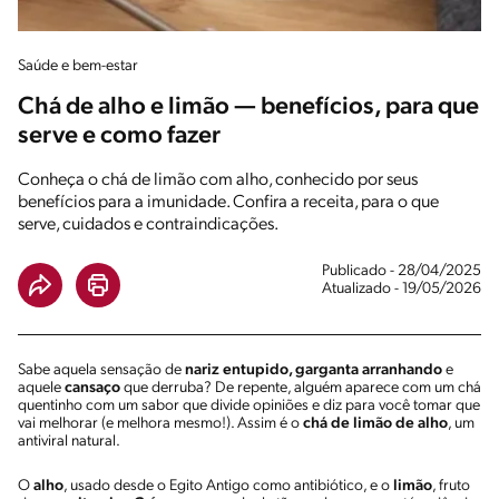
Saúde e bem-estar
Chá de alho e limão — benefícios, para que
serve e como fazer
Conheça o chá de limão com alho, conhecido por seus
benefícios para a imunidade. Confira a receita, para o que
serve, cuidados e contraindicações.
Publicado - 28/04/2025
Atualizado - 19/05/2026
Sabe aquela sensação de
nariz entupido, garganta arranhando
e
aquele
cansaço
que derruba? De repente, alguém aparece com um chá
quentinho com um sabor que divide opiniões e diz para você tomar que
vai melhorar (e melhora mesmo!). Assim é o
chá de limão de alho
, um
antiviral natural.
O
alho
, usado desde o Egito Antigo como antibiótico, e o
limão
, fruto