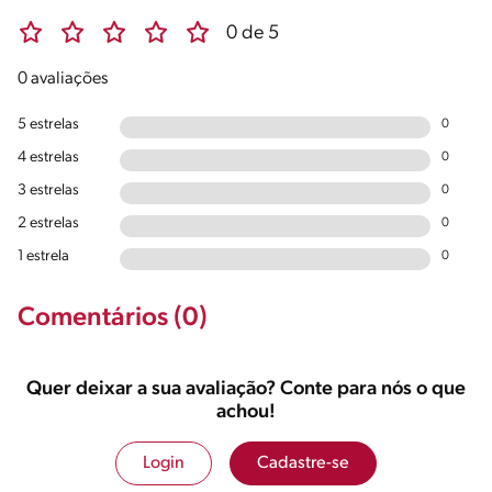
0 de 5
0 avaliações
5 estrelas
0
4 estrelas
0
3 estrelas
0
2 estrelas
0
1 estrela
0
Comentários (0)
Quer deixar a sua avaliação? Conte para nós o que
achou!
Login
Cadastre-se