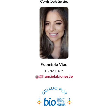
Contribuição de:
Franciela Viau
CRN2 13407
@francielabionestle