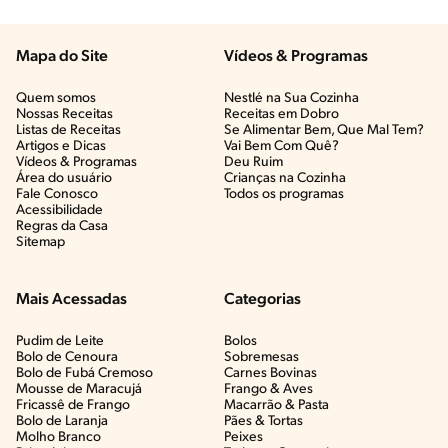
Mapa do Site
Vídeos & Programas​
Quem somos
Nestlé na Sua Cozinha
Nossas Receitas
Receitas em Dobro
Listas de Receitas​
Se Alimentar Bem, Que Mal Tem?​
Artigos e Dicas​
Vai Bem Com Quê?​
Vídeos & Programas​
Deu Ruim​
Área do usuário
Crianças na Cozinha​
Fale Conosco
Todos os programas
Acessibilidade
Regras da Casa
Sitemap
Mais Acessadas
Categorias
Pudim de Leite
Bolos
Bolo de Cenoura
Sobremesas
Bolo de Fubá Cremoso
Carnes Bovinas​
Mousse de Maracujá
Frango & Aves​
Fricassê de Frango
Macarrão & Pasta​
Bolo de Laranja
Pães & Tortas​
Molho Branco
Peixes