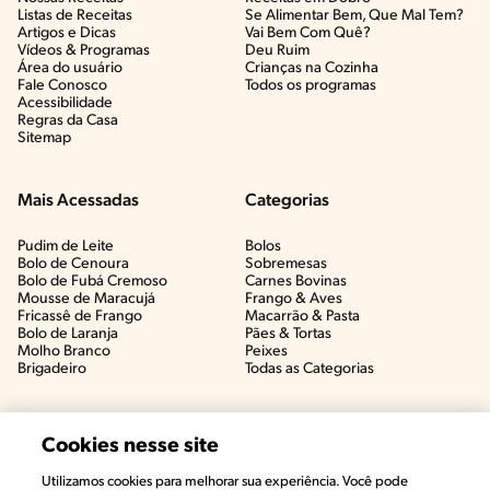
Listas de Receitas​
Se Alimentar Bem, Que Mal Tem?​
Artigos e Dicas​
Vai Bem Com Quê?​
Vídeos & Programas​
Deu Ruim​
Área do usuário
Crianças na Cozinha​
Fale Conosco
Todos os programas
Acessibilidade
Regras da Casa
Sitemap
Mais Acessadas
Categorias
Pudim de Leite
Bolos
Bolo de Cenoura
Sobremesas
Bolo de Fubá Cremoso
Carnes Bovinas​
Mousse de Maracujá
Frango & Aves​
Fricassê de Frango
Macarrão & Pasta​
Bolo de Laranja
Pães & Tortas​
Molho Branco
Peixes
Brigadeiro
Todas as Categorias
Cookies nesse site
Utilizamos cookies para melhorar sua experiência. Você pode