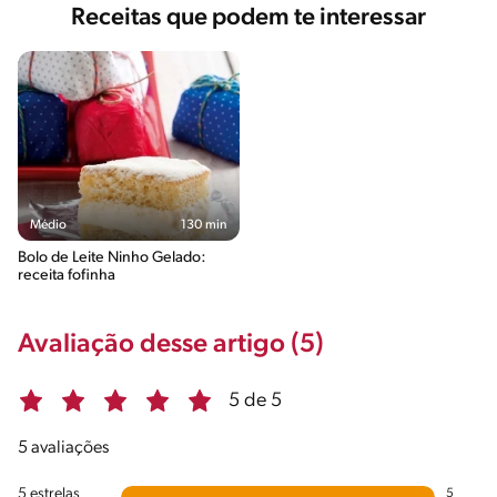
Receitas que podem te interessar
Médio
130 min
Bolo de Leite Ninho Gelado:
receita fofinha
Avaliação desse artigo (5)
5 de 5
5 avaliações
5 estrelas
5