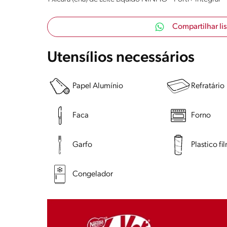
Compartilhar li
Utensílios necessários
Papel Alumínio
Refratário
Faca
Forno
Garfo
Plastico fi
Congelador