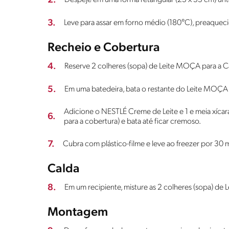
2.
3.
Leve para assar em forno médio (180°C), preaqueci
Recheio e Cobertura
4.
Reserve 2 colheres (sopa) de Leite MOÇA para a C
5.
Em uma batedeira, bata o restante do Leite MOÇA
Adicione o NESTLÉ Creme de Leite e 1 e meia xícar
6.
para a cobertura) e bata até ficar cremoso.
7.
Cubra com plástico-filme e leve ao freezer por 30 m
Calda
8.
Em um recipiente, misture as 2 colheres (sopa) d
Montagem