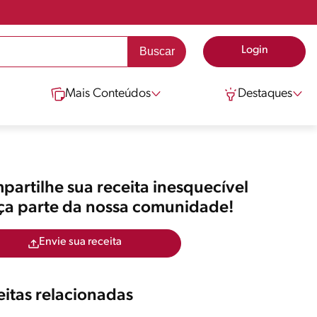
Login
Mais Conteúdos
Destaques
artilhe sua receita inesquecível
aça parte da nossa comunidade!
Envie sua receita
itas relacionadas