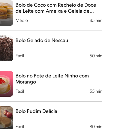
Bolo de Coco com Recheio de Doce
de Leite com Ameixa e Geleia de
Damasco
Médio
85 min
Bolo Gelado de Nescau
Fácil
50 min
Bolo no Pote de Leite Ninho com
Morango
Fácil
55 min
Bolo Pudim Delícia
Fácil
80 min