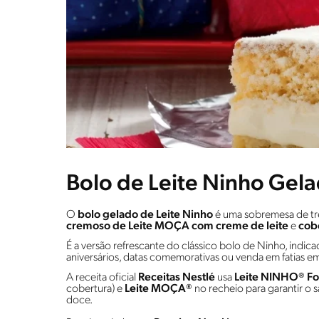
Bolo de Leite Ninho Gela
O
bolo gelado de Leite Ninho
é uma sobremesa de tr
cremoso de Leite MOÇA com creme de leite
e
cob
É a versão refrescante do clássico bolo de Ninho, indicad
aniversários, datas comemorativas ou venda em fatias e
A receita oficial
Receitas Nestlé
usa
Leite NINHO® Fo
cobertura) e
Leite MOÇA®
no recheio para garantir o 
doce.