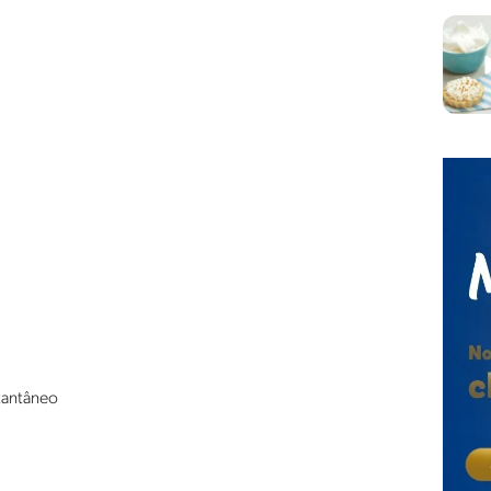
stantâneo