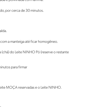
do, por cerca de 30 minutos.
alda.
 com a manteiga até ficar homogêneo.
a (chá) do Leite NINHO Pó (reserve o restante
inutos para firmar
e Leite MOÇA reservadas e o Leite NINHO.