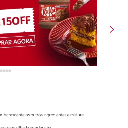
r. Acrescente os outros ingredientes e misture.
da e polvilhada com farinha.