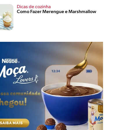
Dicas de cozinha
Como Fazer Merengue e Marshmallow