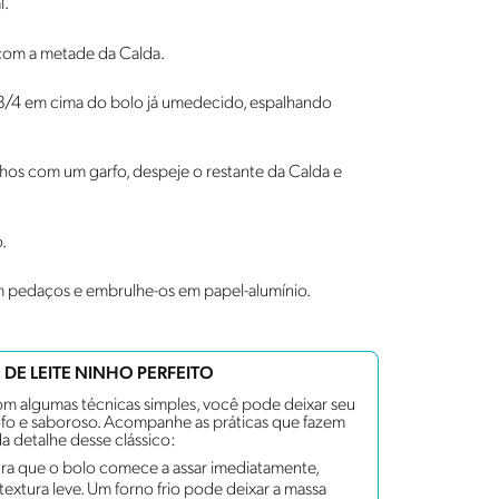
l.
 com a metade da Calda.
e 3/4 em cima do bolo já umedecido, espalhando
nhos com um garfo, despeje o restante da Calda e
.
em pedaços e embrulhe-os em papel-alumínio.
DE LEITE NINHO PERFEITO
om algumas técnicas simples, você pode deixar seu
fo e saboroso. Acompanhe as práticas que fazem
a detalhe desse clássico:
ra que o bolo comece a assar imediatamente,
extura leve. Um forno frio pode deixar a massa