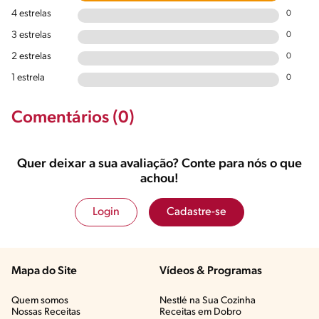
4 estrelas
0
3 estrelas
0
2 estrelas
0
1 estrela
0
Comentários (0)
Quer deixar a sua avaliação? Conte para nós o que
achou!
Login
Cadastre-se
Mapa do Site
Vídeos & Programas​
Quem somos
Nestlé na Sua Cozinha
Nossas Receitas
Receitas em Dobro