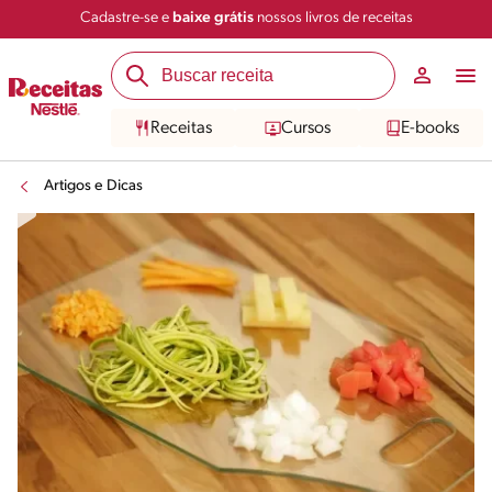
Cadastre-se e
baixe grátis
nossos livros de receitas
Receitas
Cursos
E-books
Artigos e Dicas