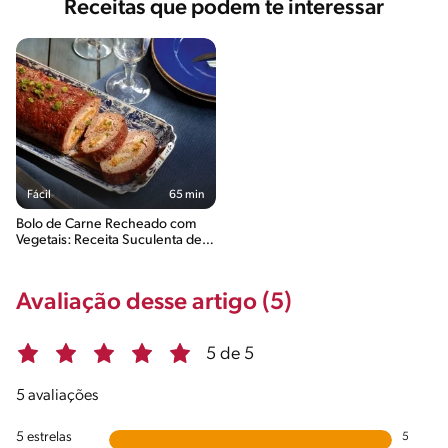
Receitas que podem te interessar
Fácil
65 min
Bolo de Carne Recheado com
Vegetais: Receita Suculenta de
Forno
Avaliação desse artigo (5)
5 de 5
5 avaliações
5 estrelas
5