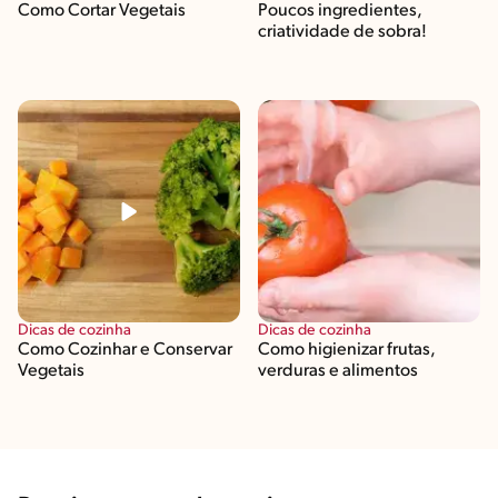
Como Cortar Vegetais
Poucos ingredientes,
criatividade de sobra!
Dicas de cozinha
Dicas de cozinha
Como Cozinhar e Conservar
Como higienizar frutas,
Vegetais
verduras e alimentos