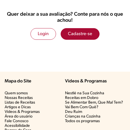
Quer deixar a sua avaliação? Conte para nós o que
achou!
Login
Cadastre-se
Mapa do Site
Vídeos & Programas​
Quem somos
Nestlé na Sua Cozinha
Nossas Receitas
Receitas em Dobro
Listas de Receitas​
Se Alimentar Bem, Que Mal Tem?​
Artigos e Dicas​
Vai Bem Com Quê?​
Vídeos & Programas​
Deu Ruim​
Área do usuário
Crianças na Cozinha​
Fale Conosco
Todos os programas
Acessibilidade