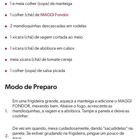
1 e meia colher (sopa) de manteiga
1 colher (chá) de
MAGGI Fondor
2 mandioquinhas descascadas em rodelas
1 xícara (chá) de vagem cortada ao meio
1 xícara (chá) de abóbora em cubos
meia xícara (chá) de tomate-cereja
1 colher (sopa) de salsa picada
Modo de Preparo
Em uma frigideira grande, aqueça a manteiga e adicione o MAGGI
FONDOR, mexendo bem. Abaixe o fogo, acrescente as
mandioquinhas, a vagem e a abóbora. Tampe a panela e deixe-as
cozinhar.
De vez em quando, mexa cuidadosamente, dando “sacudidelas” na
panela. Se estiver grudando na frigideira, pingue um pouco de
água.