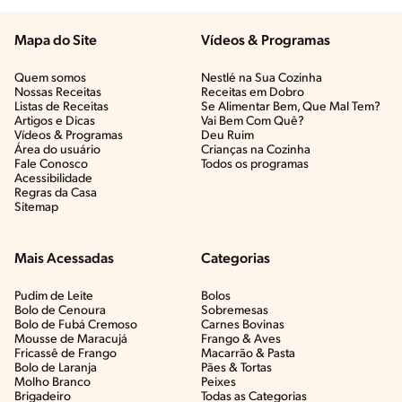
Mapa do Site
Vídeos & Programas​
Quem somos
Nestlé na Sua Cozinha
Nossas Receitas
Receitas em Dobro
Listas de Receitas​
Se Alimentar Bem, Que Mal Tem?​
Artigos e Dicas​
Vai Bem Com Quê?​
Vídeos & Programas​
Deu Ruim​
Área do usuário
Crianças na Cozinha​
Fale Conosco
Todos os programas
Acessibilidade
Regras da Casa
Sitemap
Mais Acessadas
Categorias
Pudim de Leite
Bolos
Bolo de Cenoura
Sobremesas
Bolo de Fubá Cremoso
Carnes Bovinas​
Mousse de Maracujá
Frango & Aves​
Fricassê de Frango
Macarrão & Pasta​
Bolo de Laranja
Pães & Tortas​
Molho Branco
Peixes
Brigadeiro
Todas as Categorias