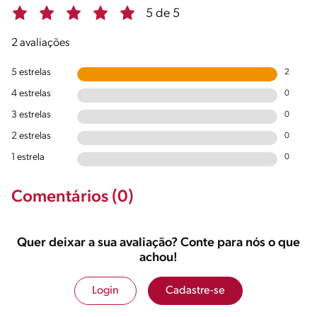
5 de 5
2 avaliações
5 estrelas
2
4 estrelas
0
3 estrelas
0
2 estrelas
0
1 estrela
0
Comentários (0)
Quer deixar a sua avaliação? Conte para nós o que
achou!
Login
Cadastre-se