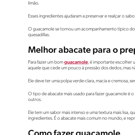
limão.
Esses ingredientes ajudaram a preservar e realçar o sab
O guacamole se tornou um acompanhamento típico dos 
quesadillas.
Melhor abacate para o pre
Para fazer um bom
guacamole
, é importante escolher 
aquele que cede um pouco à pressão dos dedos, mas n
Ele deve ter uma polpa verde-clara, macia e cremosa, se
O tipo de abacate mais usado para fazer guacamole é o
outros.
Ele tem um sabor mais intenso e uma textura mais lisa, q
ingredientes. É o abacate mais comum no mundo, e rep
Como fazer guacamole