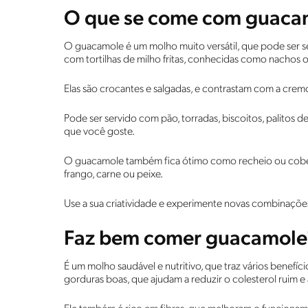
O que se come com guaca
O guacamole é um molho muito versátil, que pode ser ser
com tortilhas de milho fritas, conhecidas como nachos 
Elas são crocantes e salgadas, e contrastam com a cre
Pode ser servido com pão, torradas, biscoitos, palitos 
que você goste.
O guacamole também fica ótimo como recheio ou cobert
frango, carne ou peixe.
Use a sua criatividade e experimente novas combinaçõe
Faz bem comer guacamole
É um molho saudável e nutritivo, que traz vários benefíc
gorduras boas, que ajudam a reduzir o colesterol ruim e