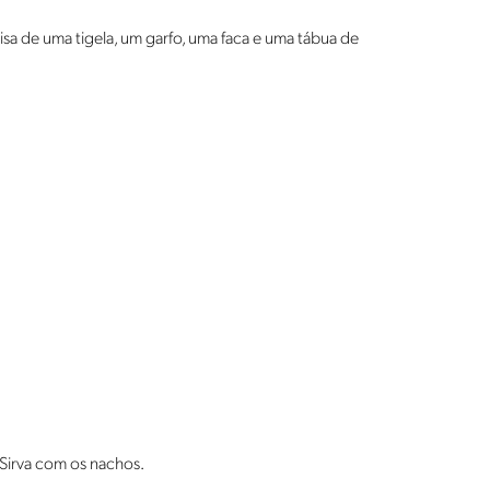
sa de uma tigela, um garfo, uma faca e uma tábua de
 Sirva com os nachos.