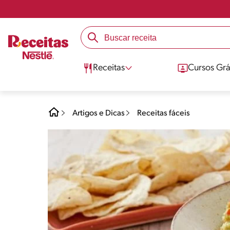
Receitas
Cursos Grá
Artigos e Dicas
Receitas fáceis