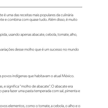
 é uma das receitas mais populares da culinária
cante e combina com quase tudo. Além disso, é muito
pida, usando apenas abacate, cebola, tomate, alho,
s variações desse molho que é um sucesso no mundo
los povos indígenas que habitavam o atual México.
s, e significa “molho de abacate”. O abacate era
do para fazer uma pasta temperada com sal, pimenta e
vos elementos, como o tomate, a cebola, o alho e o