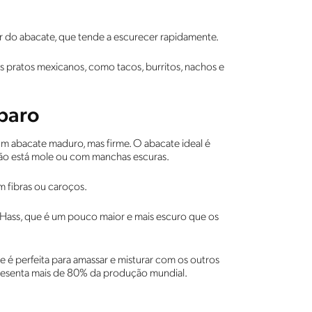
or do abacate, que tende a escurecer rapidamente.
pratos mexicanos, como tacos, burritos, nachos e
paro
um abacate maduro, mas firme. O abacate ideal é
ão está mole ou com manchas escuras.
m fibras ou caroços.
 Hass, que é um pouco maior e mais escuro que os
ue é perfeita para amassar e misturar com os outros
resenta mais de 80% da produção mundial.