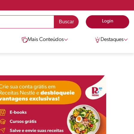
Login
Mais Conteúdos
Destaques