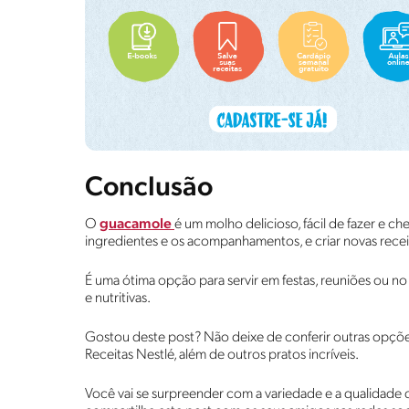
Conclusão
O
guacamole
é um molho delicioso, fácil de fazer e ch
ingredientes e os acompanhamentos, e criar novas recei
É uma ótima opção para servir em festas, reuniões ou no d
e nutritivas.
Gostou deste post? Não deixe de conferir outras opç
Receitas Nestlé, além de outros pratos incríveis.
Você vai se surpreender com a variedade e a qualidade 