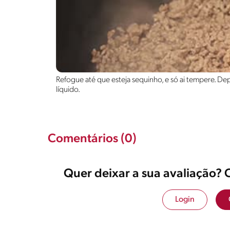
Refogue até que esteja sequinho, e só ai tempere. D
líquido.
Comentários (0)
Quer deixar a sua avaliação? 
Login