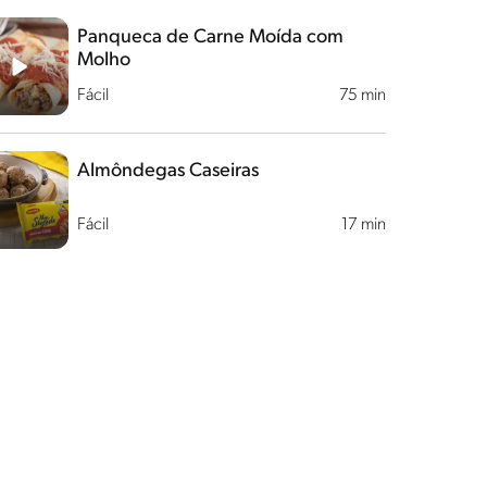
Panqueca de Carne Moída com
Molho
Fácil
75 min
Almôndegas Caseiras
Fácil
17 min