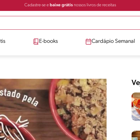
Cadastre-se e
baixe grátis
nossos livros de receitas
tis
E-books
Cardápio Semanal
Ve