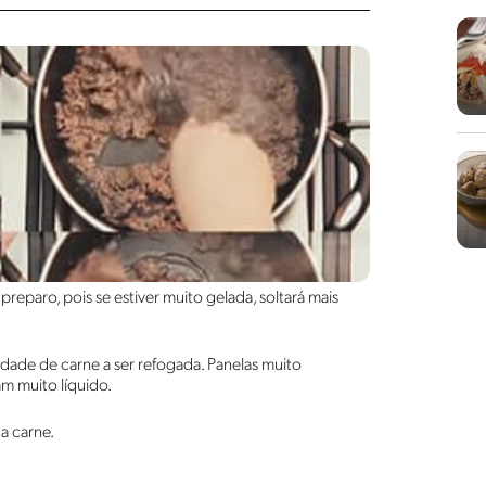
reparo, pois se estiver muito gelada, soltará mais
ade de carne a ser refogada. Panelas muito
m muito líquido.
a carne.