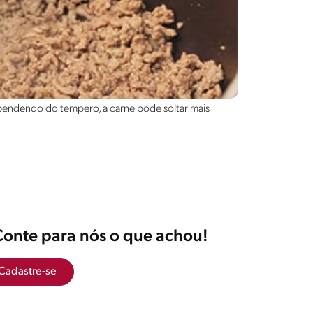
ependendo do tempero, a carne pode soltar mais
Conte para nós o que achou!
Cadastre-se