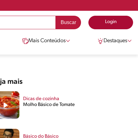
Login
Mais Conteúdos
Destaques
ja mais
Dicas de cozinha
Molho Básico de Tomate
Básico do Básico