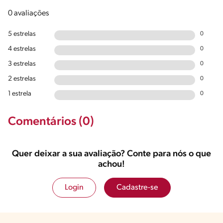
0 avaliações
5 estrelas
0
4 estrelas
0
3 estrelas
0
2 estrelas
0
1 estrela
0
Comentários (0)
Quer deixar a sua avaliação? Conte para nós o que
achou!
Login
Cadastre-se