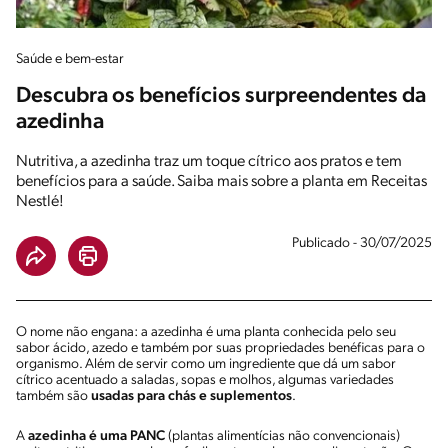
Saúde e bem-estar
Descubra os benefícios surpreendentes da
azedinha
Nutritiva, a azedinha traz um toque cítrico aos pratos e tem
benefícios para a saúde. Saiba mais sobre a planta em Receitas
Nestlé!
Publicado - 30/07/2025
O nome não engana: a azedinha é uma planta conhecida pelo seu
sabor ácido, azedo e também por suas propriedades benéficas para o
organismo. Além de servir como um ingrediente que dá um sabor
cítrico acentuado a saladas, sopas e molhos, algumas variedades
também são
usadas para chás e suplementos
.
A
azedinha é uma PANC
(plantas alimentícias não convencionais)