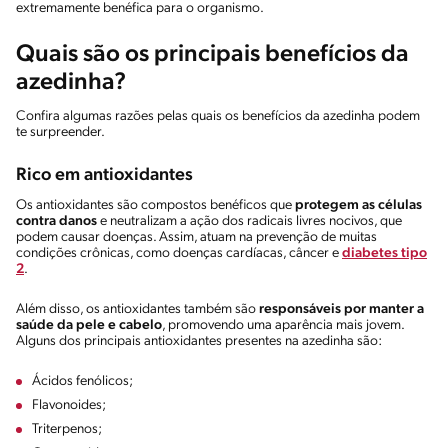
extremamente benéfica para o organismo.
Quais são os principais benefícios da
azedinha?
Confira algumas razões pelas quais os benefícios da azedinha podem
te surpreender.
Rico em antioxidantes
Os antioxidantes são compostos benéficos que
protegem as células
contra danos
e neutralizam a ação dos radicais livres nocivos, que
podem causar doenças. Assim, atuam na prevenção de muitas
condições crônicas, como doenças cardíacas, câncer e
diabetes tipo
2
.
Além disso, os antioxidantes também são
responsáveis por manter a
saúde da pele e cabelo
, promovendo uma aparência mais jovem.
Alguns dos principais antioxidantes presentes na azedinha são:
Ácidos fenólicos;
Flavonoides;
Triterpenos;