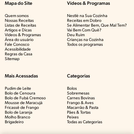
Mapa do Site
Vídeos & Programas​
Quem somos
Nestlé na Sua Cozinha
Nossas Receitas
Receitas em Dobro
Listas de Receitas​
Se Alimentar Bem, Que Mal Tem?​
Artigos e Dicas​
Vai Bem Com Quê?​
Vídeos & Programas​
Deu Ruim​
Área do usuário
Crianças na Cozinha​
Fale Conosco
Todos os programas
Acessibilidade
Regras da Casa
Sitemap
Mais Acessadas
Categorias
Pudim de Leite
Bolos
Bolo de Cenoura
Sobremesas
Bolo de Fubá Cremoso
Carnes Bovinas​
Mousse de Maracujá
Frango & Aves​
Fricassê de Frango
Macarrão & Pasta​
Bolo de Laranja
Pães & Tortas​
Molho Branco
Peixes
Brigadeiro
Todas as Categorias