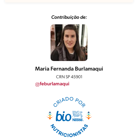
Contribuição de:
Maria Fernanda Burlamaqui
CRN SP 45901
feburlamaqui