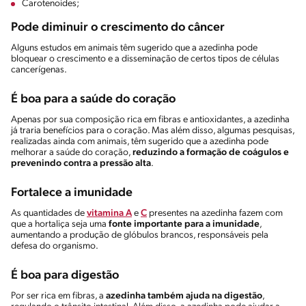
Carotenoides;
Pode diminuir o crescimento do câncer
Alguns estudos em animais têm sugerido que a azedinha pode
bloquear o crescimento e a disseminação de certos tipos de células
cancerígenas.
É boa para a saúde do coração
Apenas por sua composição rica em fibras e antioxidantes, a azedinha
já traria benefícios para o coração. Mas além disso, algumas pesquisas,
realizadas ainda com animais, têm sugerido que a azedinha pode
melhorar a saúde do coração,
reduzindo a formação de coágulos e
prevenindo contra a pressão alta
.
Fortalece a imunidade
As quantidades de
vitamina A
e
C
presentes na azedinha fazem com
que a hortaliça seja uma
fonte importante para a imunidade
,
aumentando a produção de glóbulos brancos, responsáveis pela
defesa do organismo.
É boa para digestão
Por ser rica em fibras, a
azedinha também ajuda na digestão
,