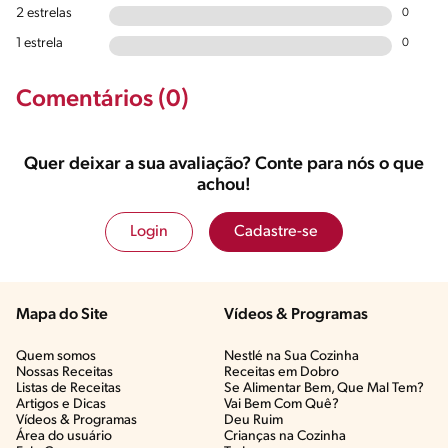
2 estrelas
0
1 estrela
0
Comentários (0)
Quer deixar a sua avaliação? Conte para nós o que
achou!
Login
Cadastre-se
Mapa do Site
Vídeos & Programas​
Quem somos
Nestlé na Sua Cozinha
Nossas Receitas
Receitas em Dobro
Listas de Receitas​
Se Alimentar Bem, Que Mal Tem?​
Artigos e Dicas​
Vai Bem Com Quê?​
Vídeos & Programas​
Deu Ruim​
Área do usuário
Crianças na Cozinha​