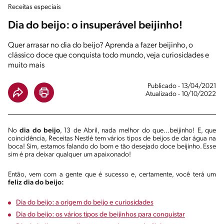
Receitas especiais
Dia do beijo: o insuperável beijinho!
Quer arrasar no dia do beijo? Aprenda a fazer beijinho, o
clássico doce que conquista todo mundo, veja curiosidades e
muito mais
Publicado - 13/04/2021
Atualizado - 10/10/2022
No
dia do beijo
, 13 de Abril, nada melhor do que...beijinho! E, que
coincidência, Receitas Nestlé tem vários tipos de beijos de dar água na
boca! Sim, estamos falando do bom e tão desejado doce beijinho. Esse
sim é pra deixar qualquer um apaixonado!
Então, vem com a gente que é sucesso e, certamente, você terá um
feliz dia do beijo:
Dia do beijo: a origem do beijo e curiosidades
Dia do beijo: os vários tipos de beijinhos para conquistar