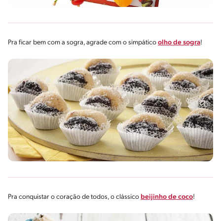
Pra ficar bem com a sogra, agrade com o simpático
olho de sogra
!
Pra conquistar o coração de todos, o clássico
beijinho de coco
!