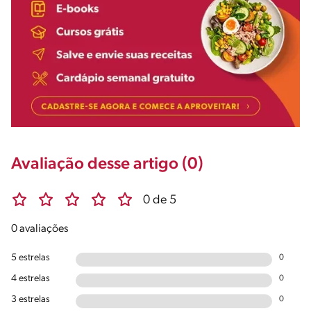
Avaliação desse artigo (0)
0 de 5
0 avaliações
5 estrelas
0
4 estrelas
0
3 estrelas
0