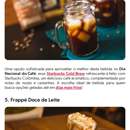
Uma opção sofisticada para aproveitar o melhor desta bebida no
Dia
Nacional do Café
, esse
Starbucks Cold Brew
refrescante é feito com
Starbucks Colômbia, um delicioso café aromático, complementado por
notas de nozes e castanhas. A escolha ideal de bebida para quem
busca opções geladas até em
dias mais frios
!
5. Frappé Doce de Leite