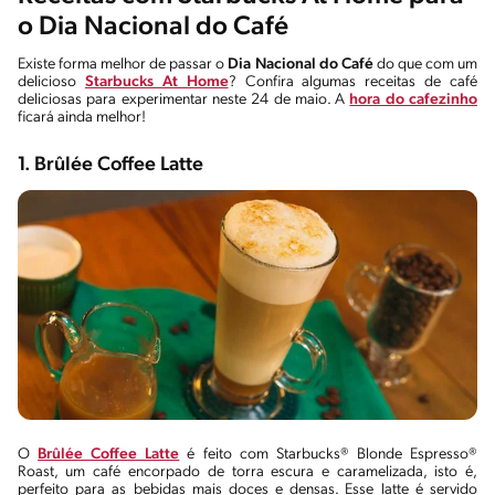
o Dia Nacional do Café
Existe forma melhor de passar o
Dia Nacional do Café
do que com um
delicioso
Starbucks At Home
? Confira algumas receitas de café
deliciosas para experimentar neste 24 de maio. A
hora do cafezinho
ficará ainda melhor!
1. Brûlée Coffee Latte
O
Brûlée Coffee Latte
é feito com Starbucks® Blonde Espresso®
Roast, um café encorpado de torra escura e caramelizada, isto é,
perfeito para as bebidas mais doces e densas. Esse latte é servido