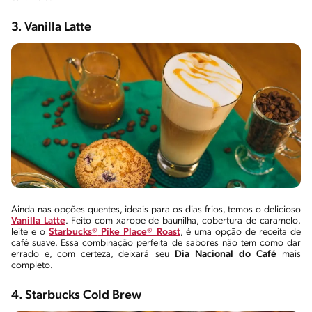
3. Vanilla Latte
Ainda nas opções quentes, ideais para os dias frios, temos o delicioso
Vanilla Latte
. Feito com xarope de baunilha, cobertura de caramelo,
leite e o
Starbucks®
Pike Place® Roast
, é uma opção de receita de
café suave. Essa combinação perfeita de sabores não tem como dar
errado e, com certeza, deixará seu
Dia Nacional do Café
mais
completo.
4. Starbucks Cold Brew