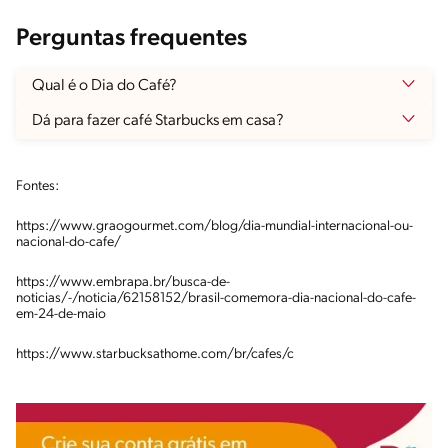
Perguntas frequentes
Qual é o Dia do Café?
Dá para fazer café Starbucks em casa?
Fontes:
https://www.graogourmet.com/blog/dia-mundial-internacional-ou-
nacional-do-cafe/
https://www.embrapa.br/busca-de-
noticias/-/noticia/62158152/brasil-comemora-dia-nacional-do-cafe-
em-24-de-maio
https://www.starbucksathome.com/br/cafes/c