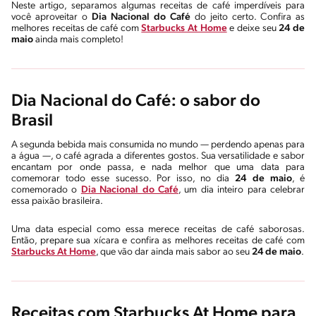
Neste artigo, separamos algumas receitas de café imperdíveis para
você aproveitar o
Dia Nacional do Café
do jeito certo. Confira as
melhores receitas de café com
Starbucks At Home
e deixe seu
24 de
maio
ainda mais completo!
Dia Nacional do Café: o sabor do
Brasil
A segunda bebida mais consumida no mundo — perdendo apenas para
a água —, o café agrada a diferentes gostos. Sua versatilidade e sabor
encantam por onde passa, e nada melhor que uma data para
comemorar todo esse sucesso. Por isso, no dia
24 de maio
, é
comemorado o
Dia Nacional do Café
, um dia inteiro para celebrar
essa paixão brasileira.
Uma data especial como essa merece receitas de café saborosas.
Então, prepare sua xícara e confira as melhores receitas de café com
Starbucks At Home
, que vão dar ainda mais sabor ao seu
24 de maio
.
Receitas com Starbucks At Home para