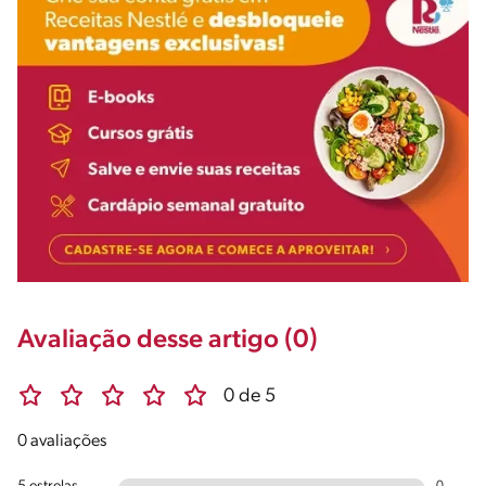
Avaliação desse artigo (0)
0 de 5
0 avaliações