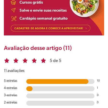
Avaliação desse artigo (11)
5 de 5
11 avaliações
5 estrelas
10
4 estrelas
1
3 estrelas
0
2 estrelas
0