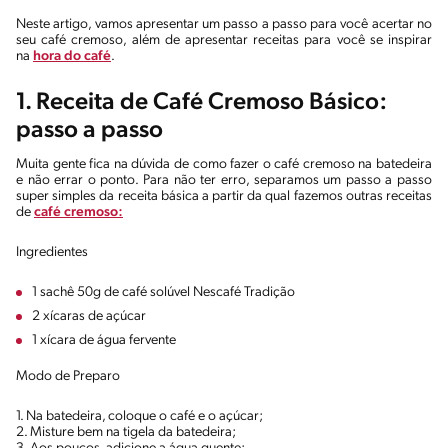
Neste artigo, vamos apresentar um passo a passo para você acertar no
seu café cremoso, além de apresentar receitas para você se inspirar
na
hora do café
.
1. Receita de Café Cremoso Básico:
passo a passo
Muita gente fica na dúvida de como fazer o café cremoso na batedeira
e não errar o ponto. Para não ter erro, separamos um passo a passo
super simples da receita básica a partir da qual fazemos outras receitas
de
café cremoso:
Ingredientes
1 sachê 50g de café solúvel Nescafé Tradição
2 xícaras de açúcar
1 xícara de água fervente
Modo de Preparo
1. Na batedeira, coloque o café e o açúcar;
2. Misture bem na tigela da batedeira;