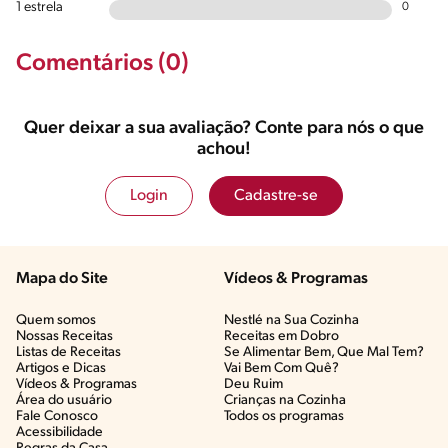
1 estrela
0
Comentários (0)
Quer deixar a sua avaliação? Conte para nós o que
achou!
Login
Cadastre-se
Mapa do Site
Vídeos & Programas​
Quem somos
Nestlé na Sua Cozinha
Nossas Receitas
Receitas em Dobro
Listas de Receitas​
Se Alimentar Bem, Que Mal Tem?​
Artigos e Dicas​
Vai Bem Com Quê?​
Vídeos & Programas​
Deu Ruim​
Área do usuário
Crianças na Cozinha​
Fale Conosco
Todos os programas
Acessibilidade