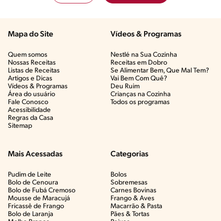
Mapa do Site
Vídeos & Programas​
Quem somos
Nestlé na Sua Cozinha
Nossas Receitas
Receitas em Dobro
Listas de Receitas​
Se Alimentar Bem, Que Mal Tem?​
Artigos e Dicas​
Vai Bem Com Quê?​
Vídeos & Programas​
Deu Ruim​
Área do usuário
Crianças na Cozinha​
Fale Conosco
Todos os programas
Acessibilidade
Regras da Casa
Sitemap
Mais Acessadas
Categorias
Pudim de Leite
Bolos
Bolo de Cenoura
Sobremesas
Bolo de Fubá Cremoso
Carnes Bovinas​
Mousse de Maracujá
Frango & Aves​
Fricassê de Frango
Macarrão & Pasta​
Bolo de Laranja
Pães & Tortas​