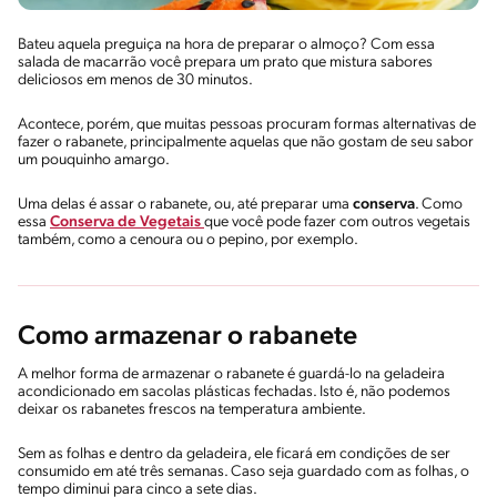
Bateu aquela preguiça na hora de preparar o almoço? Com essa
salada de macarrão você prepara um prato que mistura sabores
deliciosos em menos de 30 minutos.
Acontece, porém, que muitas pessoas procuram formas alternativas de
fazer o rabanete, principalmente aquelas que não gostam de seu sabor
um pouquinho amargo.
Uma delas é assar o rabanete, ou, até preparar uma
conserva
. Como
essa
Conserva de Vegetais
que você pode fazer com outros vegetais
também, como a cenoura ou o pepino, por exemplo.
Como armazenar o rabanete
A melhor forma de armazenar o rabanete é guardá-lo na geladeira
acondicionado em sacolas plásticas fechadas. Isto é, não podemos
deixar os rabanetes frescos na temperatura ambiente.
Sem as folhas e dentro da geladeira, ele ficará em condições de ser
consumido em até três semanas. Caso seja guardado com as folhas, o
tempo diminui para cinco a sete dias.