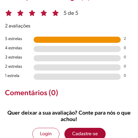
5 de 5
2 avaliações
5 estrelas
2
4 estrelas
0
3 estrelas
0
2 estrelas
0
1 estrela
0
Comentários (0)
Quer deixar a sua avaliação? Conte para nós o que
achou!
Login
Cadastre-se