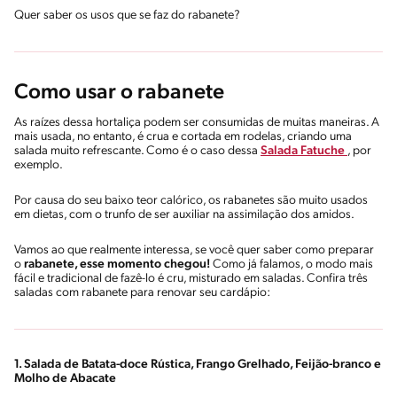
Quer saber os usos que se faz do rabanete?
Como usar o rabanete
As raízes dessa hortaliça podem ser consumidas de muitas maneiras. A
mais usada, no entanto, é crua e cortada em rodelas, criando uma
salada muito refrescante. Como é o caso dessa
Salada Fatuche
, por
exemplo.
Por causa do seu baixo teor calórico, os rabanetes são muito usados
em dietas, com o trunfo de ser auxiliar na assimilação dos amidos.
Vamos ao que realmente interessa, se você quer saber como preparar
o
rabanete, esse momento chegou!
Como já falamos, o modo mais
fácil e tradicional de fazê-lo é cru, misturado em saladas. Confira três
saladas com rabanete para renovar seu cardápio:
1. Salada de Batata-doce Rústica, Frango Grelhado, Feijão-branco e
Molho de Abacate