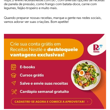
https://www.receitasnestle.com.br/, com diversas opções de receitas
de panela de pressão, como frango com batata-doce, carne com
legumes, feijão-tropeiro e muito mais.
Quando preparar nossas receitas, marque a gente nas redes sociais,
vamos adorar ver suas criações. Bom apetite!