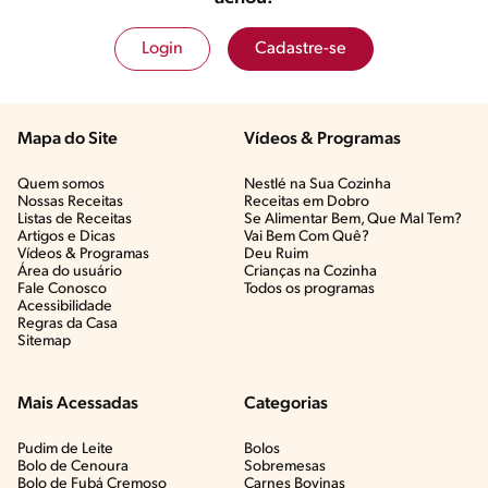
Login
Cadastre-se
Mapa do Site
Vídeos & Programas​
Quem somos
Nestlé na Sua Cozinha
Nossas Receitas
Receitas em Dobro
Listas de Receitas​
Se Alimentar Bem, Que Mal Tem?​
Artigos e Dicas​
Vai Bem Com Quê?​
Vídeos & Programas​
Deu Ruim​
Área do usuário
Crianças na Cozinha​
Fale Conosco
Todos os programas
Acessibilidade
Regras da Casa
Sitemap
Mais Acessadas
Categorias
Pudim de Leite
Bolos
Bolo de Cenoura
Sobremesas
Bolo de Fubá Cremoso
Carnes Bovinas​