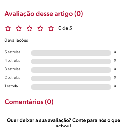
Avaliação desse artigo (0)
0 de 5
0 avaliações
5 estrelas
0
4 estrelas
0
3 estrelas
0
2 estrelas
0
1 estrela
0
Comentários (0)
Quer deixar a sua avaliação? Conte para nós o que
achou!