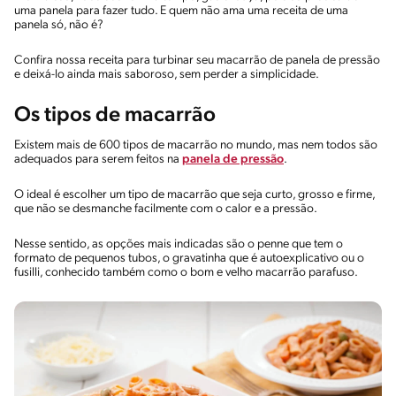
uma panela para fazer tudo. E quem não ama uma receita de uma
panela só, não é?
Confira nossa receita para turbinar seu macarrão de panela de pressão
e deixá-lo ainda mais saboroso, sem perder a simplicidade.
Os tipos de macarrão
Existem mais de 600 tipos de macarrão no mundo, mas nem todos são
adequados para serem feitos na
panela de pressão
.
O ideal é escolher um tipo de macarrão que seja curto, grosso e firme,
que não se desmanche facilmente com o calor e a pressão.
Nesse sentido, as opções mais indicadas são o penne que tem o
formato de pequenos tubos, o gravatinha que é autoexplicativo ou o
fusilli, conhecido também como o bom e velho macarrão parafuso.