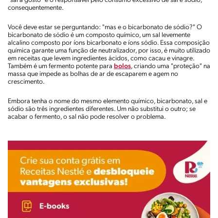
"sal a gosto" é o responsável pelo consumo excessivo de sal e sódio,
consequentemente.
Você deve estar se perguntando: "mas e o bicarbonato de sódio?" O
bicarbonato de sódio é um composto químico, um sal levemente
alcalino composto por íons bicarbonato e íons sódio. Essa composição
química garante uma função de neutralizador, por isso, é muito utilizado
em receitas que levem ingredientes ácidos, como cacau e vinagre.
Também é um fermento potente para
bolos
, criando uma "proteção" na
massa que impede as bolhas de ar de escaparem e agem no
crescimento.
Embora tenha o nome do mesmo elemento químico, bicarbonato, sal e
sódio são três ingredientes diferentes. Um não substitui o outro; se
acabar o fermento, o sal não pode resolver o problema.