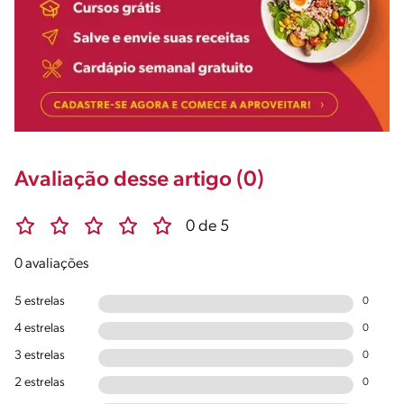
Avaliação desse artigo (0)
0 de 5
0 avaliações
5 estrelas
0
4 estrelas
0
3 estrelas
0
2 estrelas
0