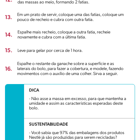
12.
das massas ao meio, formando 2 fatias.
Em um prato de servir, coloque uma das fatias, coloque um
13.
pouco de recheio e cubra com outra fatia.
Espalhe mais recheio, coloque a outra fatia, recheie
14.
novamente e cubra com a última fatia.
15.
Leve para gelar por cerca de 1 hora.
Espalhe o restante da ganache sobre a superfície e as
16.
laterais do bolo, para fazer a cobertura, e modele, fazendo
movimentos com o auxílio de uma colher. Sirva a seguir.
DICA
- Não asse a massa em excesso, para que mantenha a
umidade e assim as características esperadas deste
bolo.
SUSTENTABILIDADE
- Você sabia que 97% das embalagens dos produtos
Nestlé já são produzidas para serem recicladas?