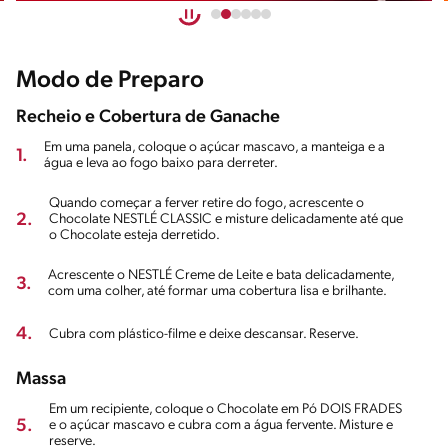
Modo de Preparo
Recheio e Cobertura de Ganache
Em uma panela, coloque o açúcar mascavo, a manteiga e a
1.
água e leva ao fogo baixo para derreter.
Quando começar a ferver retire do fogo, acrescente o
2.
Chocolate NESTLÉ CLASSIC e misture delicadamente até que
o Chocolate esteja derretido.
Acrescente o NESTLÉ Creme de Leite e bata delicadamente,
3.
com uma colher, até formar uma cobertura lisa e brilhante.
4.
Cubra com plástico-filme e deixe descansar. Reserve.
Massa
Em um recipiente, coloque o Chocolate em Pó DOIS FRADES
5.
e o açúcar mascavo e cubra com a água fervente. Misture e
reserve.