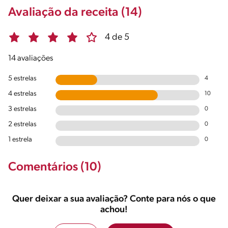
Avaliação da receita (14)
4 de 5
14 avaliações
5 estrelas
4
4 estrelas
10
3 estrelas
0
2 estrelas
0
1 estrela
0
Comentários (10)
Quer deixar a sua avaliação? Conte para nós o que
achou!