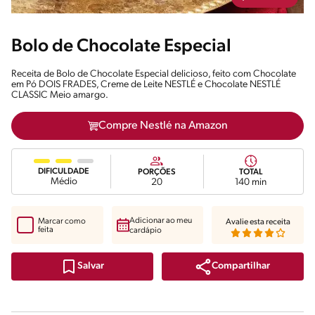
Bolo de Chocolate Especial
Receita de Bolo de Chocolate Especial delicioso, feito com Chocolate
em Pó DOIS FRADES, Creme de Leite NESTLÉ e Chocolate NESTLÉ
CLASSIC Meio amargo.
Compre Nestlé na Amazon
DIFICULDADE
PORÇÕES
TOTAL
Médio
20
140 min
Adicionar ao meu
Marcar como
Avalie esta receita
feita
cardápio
Compartilhar
Salvar