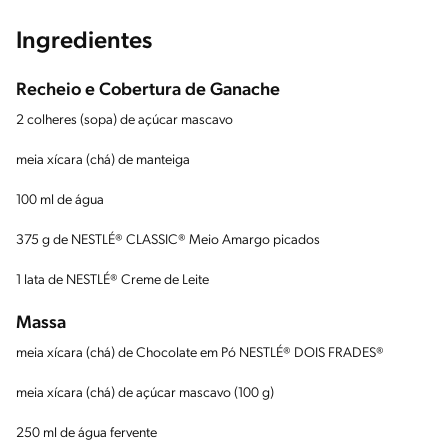
Ingredientes
Recheio e Cobertura de Ganache
2 colheres (sopa) de açúcar mascavo
meia xícara (chá) de manteiga
100 ml de água
375 g de NESTLÉ® CLASSIC® Meio Amargo picados
1 lata de NESTLÉ® Creme de Leite
Massa
meia xícara (chá) de Chocolate em Pó NESTLÉ® DOIS FRADES®
meia xícara (chá) de açúcar mascavo (100 g)
250 ml de água fervente