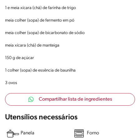
1 e meia xícara (chá) de farinha de trigo
meia colher (sopa) de fermento em pó
meia colher (sopa) de bicarbonato de sódio
meia xícara (chá) de manteiga
150 g de açúcar
1 colher (sopa) de essência de baunilha
3 ovos
Compartilhar lista de ingredientes
Utensílios necessários
Panela
Forno