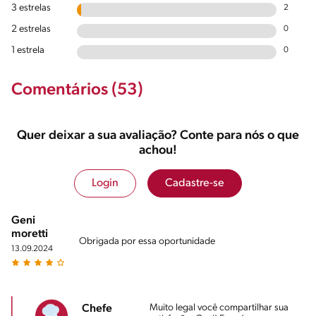
3 estrelas
2
2 estrelas
0
1 estrela
0
Comentários (53)
Quer deixar a sua avaliação? Conte para nós o que
achou!
Login
Cadastre-se
Geni
moretti
Obrigada por essa oportunidade
13.09.2024
Muito legal você compartilhar sua
Chefe