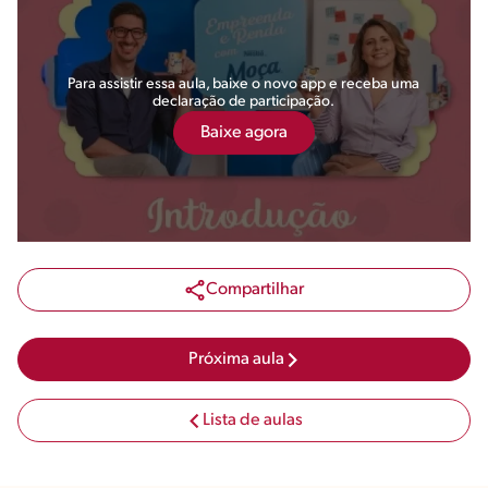
Para assistir essa aula, baixe o novo app e receba uma
declaração de participação.
Baixe agora
Compartilhar
Próxima aula
Lista de aulas