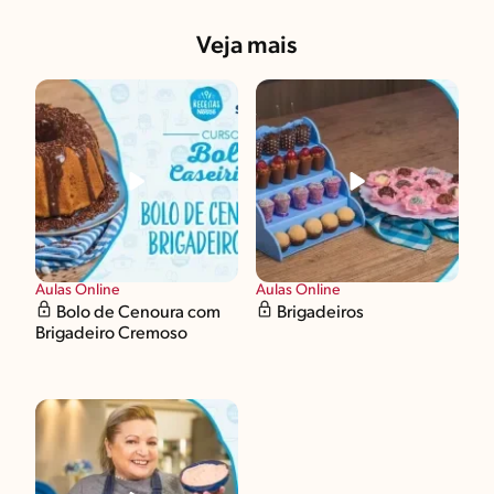
Veja mais
Aulas Online
Aulas Online
Bolo de Cenoura com
Brigadeiros
Brigadeiro Cremoso