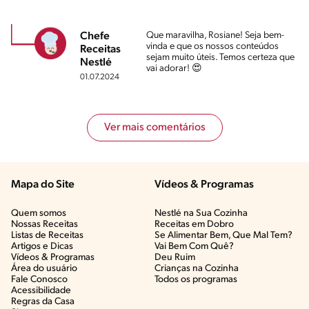
Que maravilha, Rosiane! Seja bem-
Chefe
vinda e que os nossos conteúdos
Receitas
sejam muito úteis. Temos certeza que
Nestlé
vai adorar! 😍
01.07.2024
Ver mais comentários
Mapa do Site
Vídeos & Programas​
Quem somos
Nestlé na Sua Cozinha
Nossas Receitas
Receitas em Dobro
Listas de Receitas​
Se Alimentar Bem, Que Mal Tem?​
Artigos e Dicas​
Vai Bem Com Quê?​
Vídeos & Programas​
Deu Ruim​
Área do usuário
Crianças na Cozinha​
Fale Conosco
Todos os programas
Acessibilidade
Regras da Casa