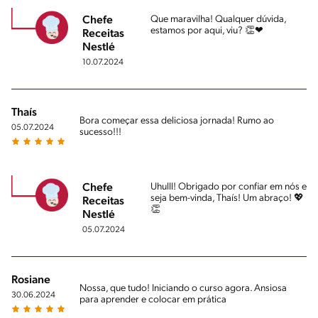
Que maravilha! Qualquer dúvida,
Chefe
estamos por aqui, viu? 👏❤
Receitas
Nestlé
10.07.2024
Thaís
Bora começar essa deliciosa jornada! Rumo ao
05.07.2024
sucesso!!!
Uhulll! Obrigado por confiar em nós e
Chefe
seja bem-vinda, Thaís! Um abraço! 💖
Receitas
👏
Nestlé
05.07.2024
Rosiane
Nossa, que tudo! Iniciando o curso agora. Ansiosa
30.06.2024
para aprender e colocar em prática