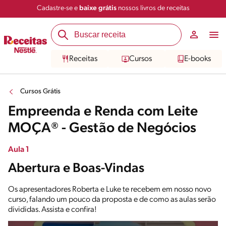
Cadastre-se e
baixe grátis
nossos livros de receitas
Receitas
Cursos
E-books
Cursos Grátis
Empreenda e Renda com Leite
MOÇA® - Gestão de Negócios
Aula 1
Abertura e Boas-Vindas
Os apresentadores Roberta e Luke te recebem em nosso novo
curso, falando um pouco da proposta e de como as aulas serão
divididas. Assista e confira!