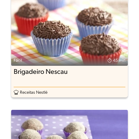
Fácil
45 min
Brigadeiro Nescau
Receitas Nestlé