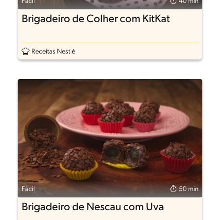
Fácil
40 min
Brigadeiro de Colher com KitKat
Receitas Nestlé
Fácil
50 min
Brigadeiro de Nescau com Uva