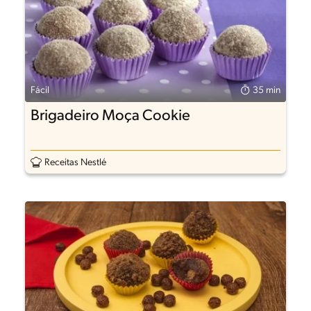
Fácil
35 min
Brigadeiro Moça Cookie
Receitas Nestlé