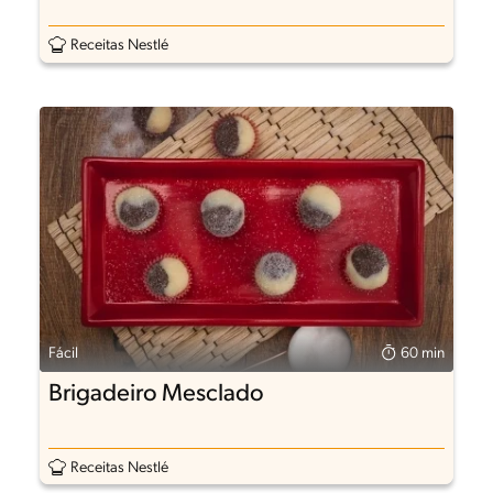
Receitas Nestlé
Fácil
60 min
Brigadeiro Mesclado
Receitas Nestlé