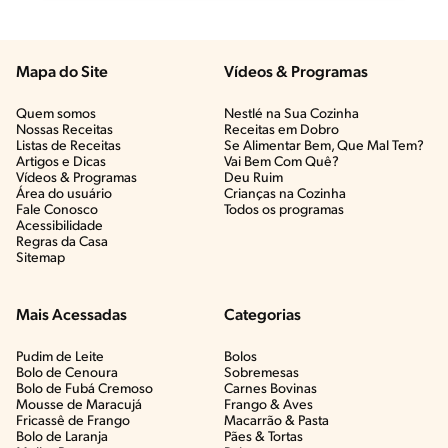
Mapa do Site
Vídeos & Programas​
Quem somos
Nestlé na Sua Cozinha
Nossas Receitas
Receitas em Dobro
Listas de Receitas​
Se Alimentar Bem, Que Mal Tem?​
Artigos e Dicas​
Vai Bem Com Quê?​
Vídeos & Programas​
Deu Ruim​
Área do usuário
Crianças na Cozinha​
Fale Conosco
Todos os programas
Acessibilidade
Regras da Casa
Sitemap
Mais Acessadas
Categorias
Pudim de Leite
Bolos
Bolo de Cenoura
Sobremesas
Bolo de Fubá Cremoso
Carnes Bovinas​
Mousse de Maracujá
Frango & Aves​
Fricassê de Frango
Macarrão & Pasta​
Bolo de Laranja
Pães & Tortas​