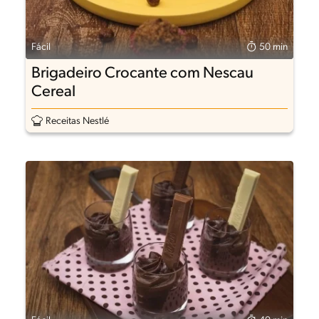
Fácil
50 min
Brigadeiro Crocante com Nescau
Cereal
Receitas Nestlé