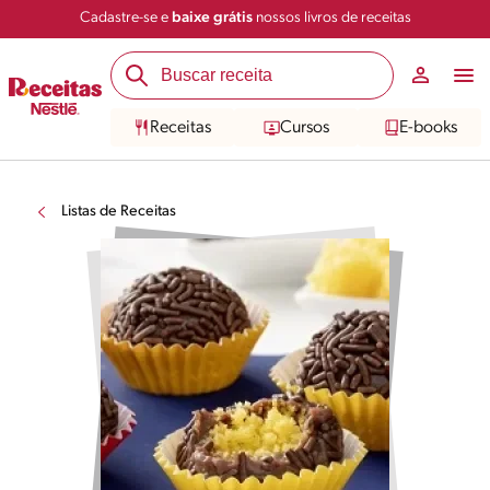
Cadastre-se e
baixe grátis
nossos livros de receitas
Receitas
Cursos
E-books
Listas de Receitas