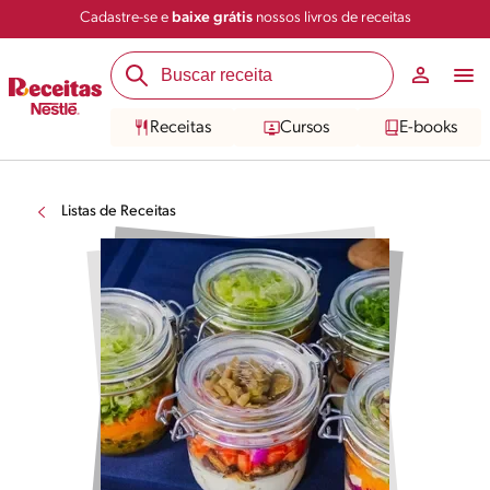
Cadastre-se e
baixe grátis
nossos livros de receitas
Receitas
Cursos
E-books
Listas de Receitas