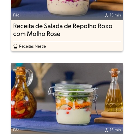
Fácil
15 min
Receita de Salada de Repolho Roxo
com Molho Rosé
Receitas Nestlé
Fácil
15 min