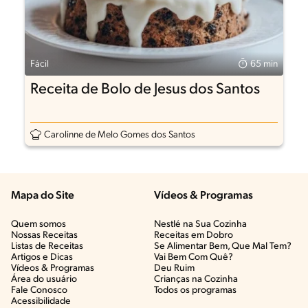
Fácil
65 min
Receita de Bolo de Jesus dos Santos
Carolinne de Melo Gomes dos Santos
Mapa do Site
Vídeos & Programas​
Quem somos
Nestlé na Sua Cozinha
Nossas Receitas
Receitas em Dobro
Listas de Receitas​
Se Alimentar Bem, Que Mal Tem?​
Artigos e Dicas​
Vai Bem Com Quê?​
Vídeos & Programas​
Deu Ruim​
Área do usuário
Crianças na Cozinha​
Fale Conosco
Todos os programas
Acessibilidade