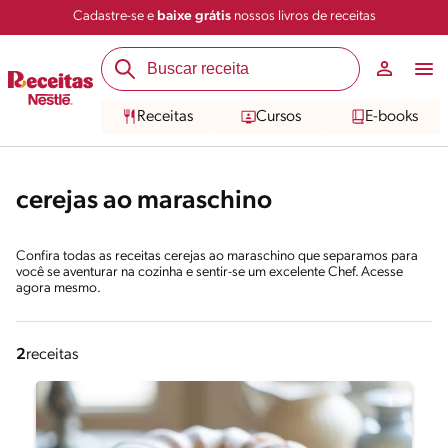
Cadastre-se e
baixe grátis
nossos livros de receitas
Receitas
Cursos
E-books
cerejas ao maraschino
Confira todas as receitas cerejas ao maraschino que separamos para
você se aventurar na cozinha e sentir-se um excelente Chef. Acesse
agora mesmo.
2
receitas