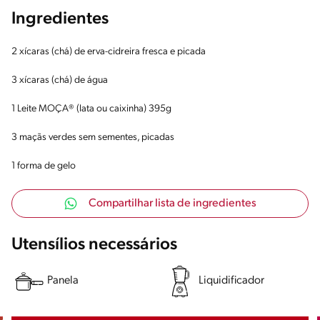
Ingredientes
2 xícaras (chá) de erva-cidreira fresca e picada
3 xícaras (chá) de água
1 Leite MOÇA® (lata ou caixinha) 395g
3 maçãs verdes sem sementes, picadas
1 forma de gelo
Compartilhar lista de ingredientes
Utensílios necessários
Panela
Liquidificador