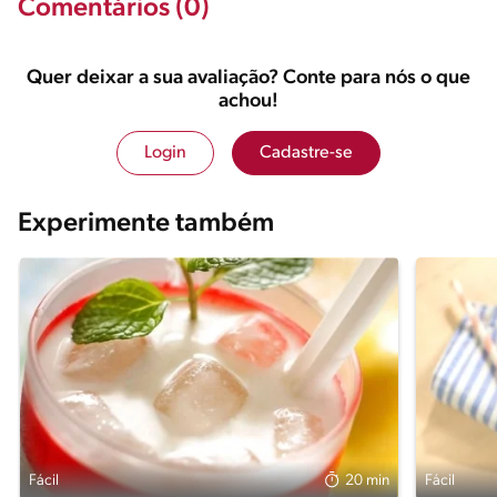
Comentários (0)
Quer deixar a sua avaliação? Conte para nós o que
achou!
Login
Cadastre-se
Experimente também
Fácil
20 min
Fácil