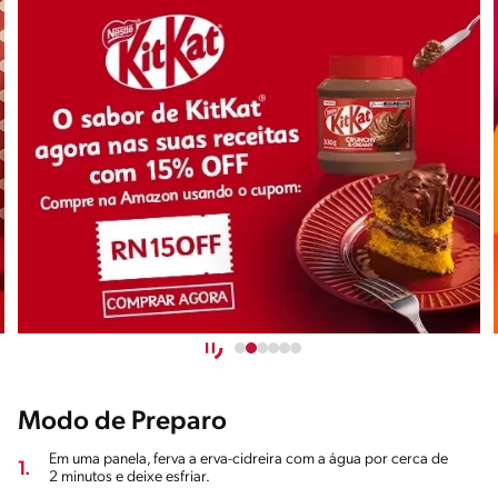
Modo de Preparo
Em uma panela, ferva a erva-cidreira com a água por cerca de
1.
2 minutos e deixe esfriar.