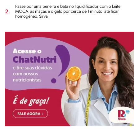
Passe por uma peneira e bata no liquidificador com o Leite
2.
MOÇA, as maçãs e o gelo por cerca de 1 minuto, até ficar
homogêneo. Sirva