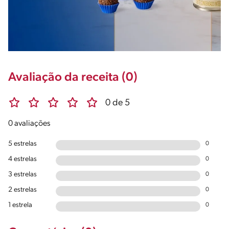
Avaliação da receita (0)
0 de 5
0 avaliações
5 estrelas
0
4 estrelas
0
3 estrelas
0
2 estrelas
0
1 estrela
0