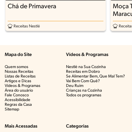
Chá de Primavera
Moça T
Maracu
Receitas Nestlé
Receita
Mapa do Site
Vídeos & Programas​
Quem somos
Nestlé na Sua Cozinha
Nossas Receitas
Receitas em Dobro
Listas de Receitas​
Se Alimentar Bem, Que Mal Tem?​
Artigos e Dicas​
Vai Bem Com Quê?​
Vídeos & Programas​
Deu Ruim​
Área do usuário
Crianças na Cozinha​
Fale Conosco
Todos os programas
Acessibilidade
Regras da Casa
Sitemap
Mais Acessadas
Categorias