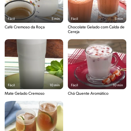
Fácil
5 min
Fácil
5 min
Café Cremoso da Roça
Chocolate Gelado com Calda de
Cereja
Fácil
10 min
Fácil
10 min
Mate Gelado Cremoso
Chá Quente Aromático