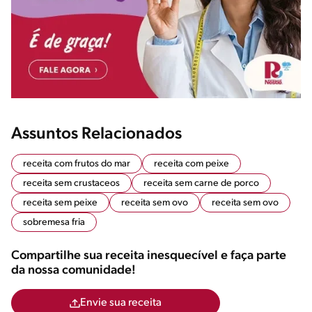
Assuntos Relacionados
receita com frutos do mar
receita com peixe
receita sem crustaceos
receita sem carne de porco
receita sem peixe
receita sem ovo
receita sem ovo
sobremesa fria
Compartilhe sua receita inesquecível e faça parte
da nossa comunidade!
Envie sua receita