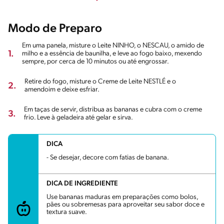
Modo de Preparo
Em uma panela, misture o Leite NINHO, o NESCAU, o amido de
1.
milho e a essência de baunilha, e leve ao fogo baixo, mexendo
sempre, por cerca de 10 minutos ou até engrossar.
Retire do fogo, misture o Creme de Leite NESTLÉ e o
2.
amendoim e deixe esfriar.
Em taças de servir, distribua as bananas e cubra com o creme
3.
frio. Leve à geladeira até gelar e sirva.
DICA
- Se desejar, decore com fatias de banana.
DICA DE INGREDIENTE
Use bananas maduras em preparações como bolos,
pães ou sobremesas para aproveitar seu sabor doce e
textura suave.