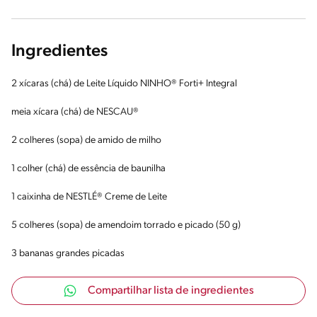
Ingredientes
2 xícaras (chá) de Leite Líquido NINHO® Forti+ Integral
meia xícara (chá) de NESCAU®
2 colheres (sopa) de amido de milho
1 colher (chá) de essência de baunilha
1 caixinha de NESTLÉ® Creme de Leite
5 colheres (sopa) de amendoim torrado e picado (50 g)
3 bananas grandes picadas
Compartilhar lista de ingredientes