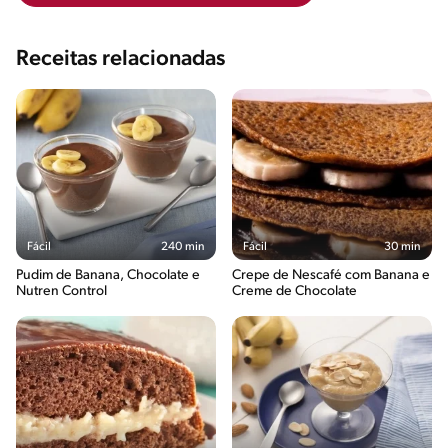
Receitas relacionadas
Fácil
240 min
Fácil
30 min
Pudim de Banana, Chocolate e
Crepe de Nescafé com Banana e
Nutren Control
Creme de Chocolate