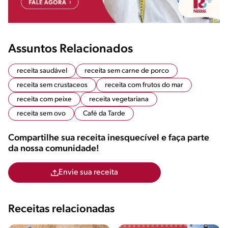
Assuntos Relacionados
receita saudável
receita sem carne de porco
receita sem crustaceos
receita com frutos do mar
receita com peixe
receita vegetariana
receita sem ovo
Café da Tarde
Compartilhe sua receita inesquecível e faça parte
da nossa comunidade!
Envie sua receita
Receitas relacionadas