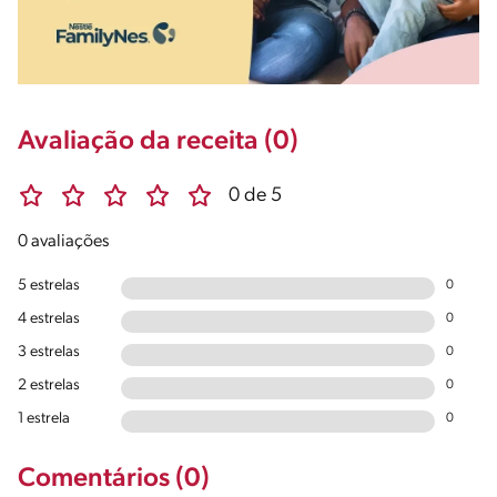
Avaliação da receita (0)
0 de 5
0 avaliações
5 estrelas
0
4 estrelas
0
3 estrelas
0
2 estrelas
0
1 estrela
0
Comentários (0)