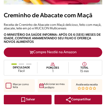
Creminho de Abacate com Maçã
Receita de Creminho de Abacate com Maçã delicioso, feito com maçã,
abacate, leite em pó e MUCILON Multicereais
O MINISTÉRIO DA SAÚDE INFORMA: APÓS OS 6 (SEIS) MESES DE
IDADE, CONTINUE AMAMENTANDO SEU FILHO E OFEREÇA
NOVOS ALIMENTOS
Compre Nestlé na Amazon
DIFICULDADE
PORÇÕES
TOTAL
Fácil
1
15 min
Adicionar ao meu
Marcar como
Avalie esta receita
feita
cardápio
Compartilhar
Salvar