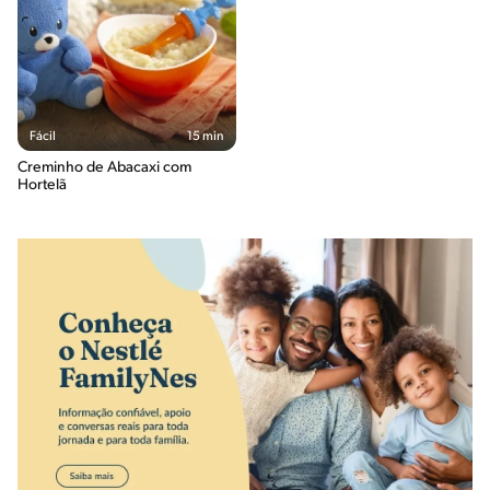
Fácil
15 min
Creminho de Abacaxi com
Hortelã