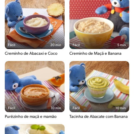
Fácil
20 min
Fácil
5 min
Creminho de Abacaxi e Coco
Creminho de Maçã e Banana
Fácil
10 min
Fácil
10 min
Purêzinho de maçã e mamão
Tacinha de Abacate com Banana