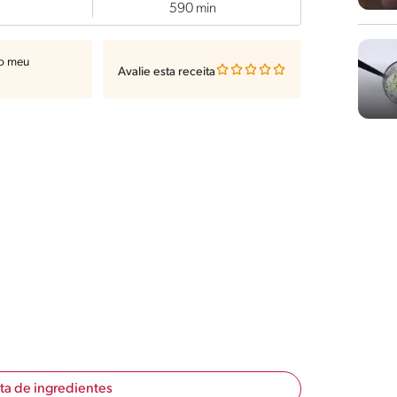
590 min
ao meu
Avalie esta receita
sta de ingredientes