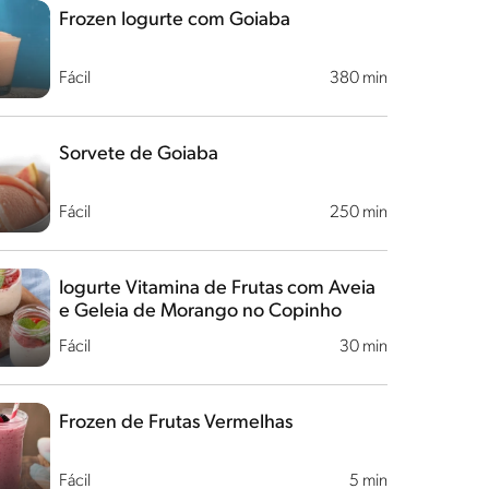
Frozen Iogurte com Goiaba
Fácil
380 min
Sorvete de Goiaba
Fácil
250 min
Iogurte Vitamina de Frutas com Aveia
e Geleia de Morango no Copinho
Fácil
30 min
Frozen de Frutas Vermelhas
Fácil
5 min