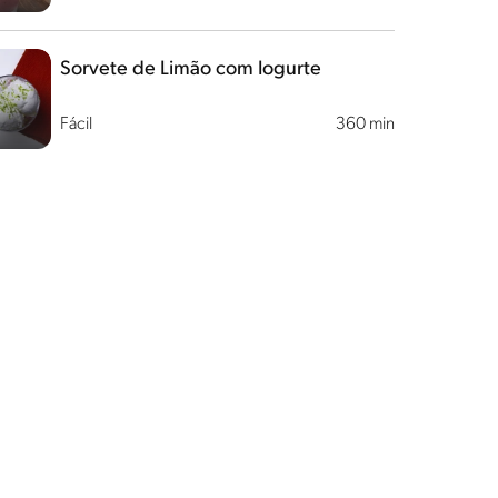
Sorvete de Limão com Iogurte
Fácil
360 min