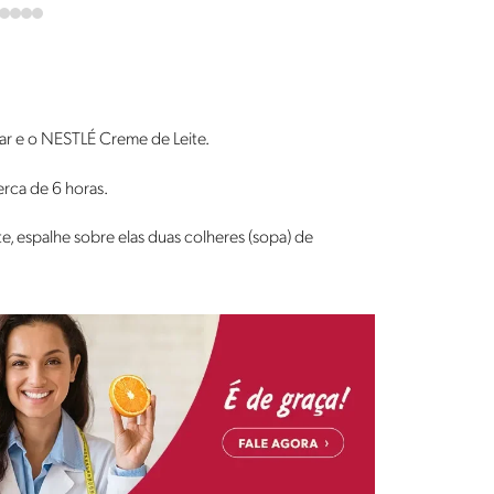
ar e o NESTLÉ Creme de Leite.
erca de 6 horas.
, espalhe sobre elas duas colheres (sopa) de