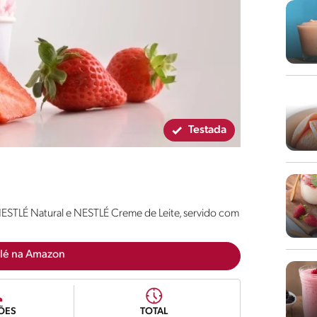
Testada
 NESTLÉ Natural e NESTLÉ Creme de Leite, servido com
lé na Amazon
ÕES
TOTAL