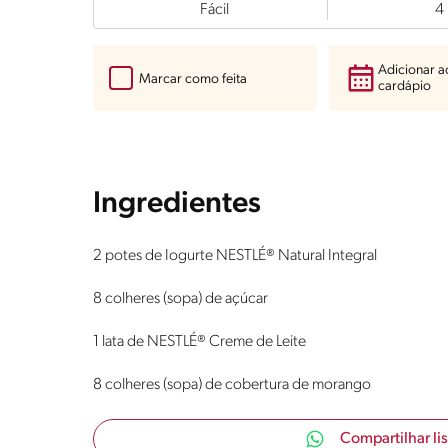
Fácil
4
Adicionar 
Marcar como feita
cardápio
Ingredientes
2 potes de Iogurte NESTLÉ® Natural Integral
8 colheres (sopa) de açúcar
1 lata de NESTLÉ® Creme de Leite
8 colheres (sopa) de cobertura de morango
Compartilhar li