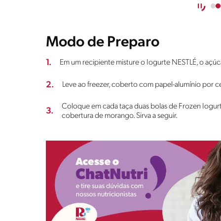
Modo de Preparo
1.
Em um recipiente misture o Iogurte NESTLÉ, o açúc
2.
Leve ao freezer, coberto com papel-alumínio por c
Coloque em cada taça duas bolas de Frozen Iogurte
3.
cobertura de morango. Sirva a seguir.