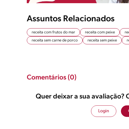
Assuntos Relacionados
receita com frutos do mar
receita com peixe
re
receita sem carne de porco
receita sem peixe
r
Comentários (0)
Quer deixar a sua avaliação? 
Login