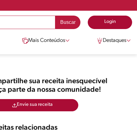
Login
Mais Conteúdos
Destaques
artilhe sua receita inesquecível
aça parte da nossa comunidade!
Envie sua receita
itas relacionadas