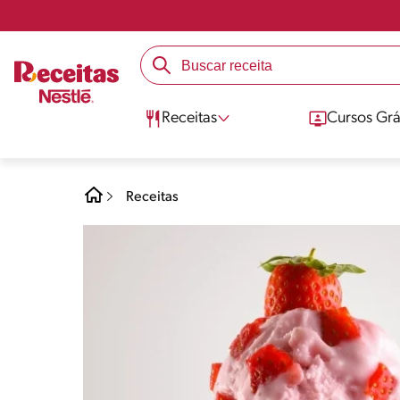
Receitas
Cursos Grá
Receitas